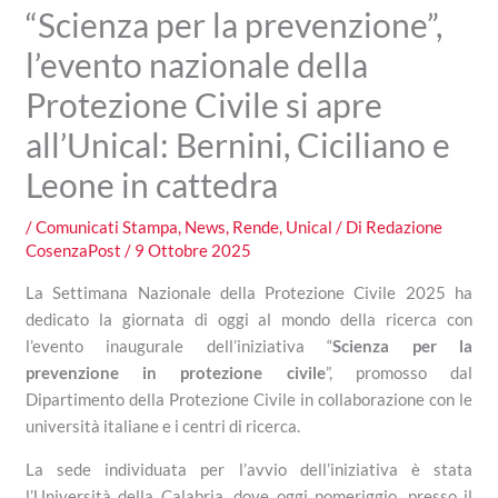
“Scienza per la prevenzione”,
l’evento nazionale della
Protezione Civile si apre
all’Unical: Bernini, Ciciliano e
Leone in cattedra
/
Comunicati Stampa
,
News
,
Rende
,
Unical
/ Di
Redazione
CosenzaPost
/
9 Ottobre 2025
La Settimana Nazionale della Protezione Civile 2025 ha
dedicato la giornata di oggi al mondo della ricerca con
l’evento inaugurale dell’iniziativa “
Scienza per la
prevenzione in protezione civile
”, promosso dal
Dipartimento della Protezione Civile in collaborazione con le
università italiane e i centri di ricerca.
La sede individuata per l’avvio dell’iniziativa è stata
l’Università della Calabria, dove oggi pomeriggio, presso il