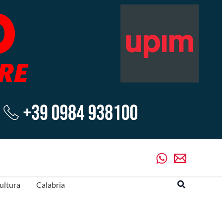
Cerca
ultura
Calabria