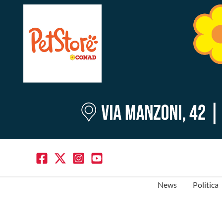
News
Politica