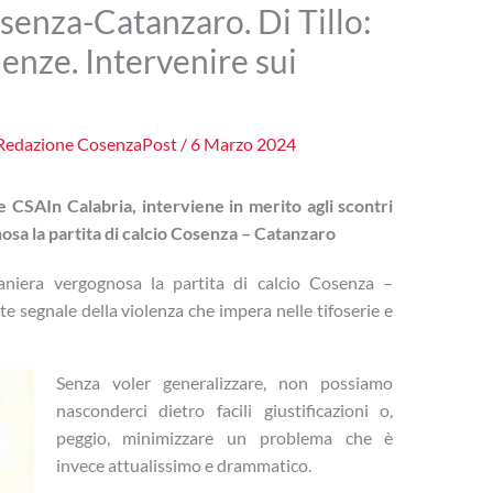
senza-Catanzaro. Di Tillo:
enze. Intervenire sui
Redazione CosenzaPost
/
6 Marzo 2024
 CSAIn Calabria, interviene in merito agli scontri
sa la partita di calcio Cosenza – Catanzaro
niera vergognosa la partita di calcio Cosenza –
e segnale della violenza che impera nelle tifoserie e
Senza voler generalizzare, non possiamo
nasconderci dietro facili giustificazioni o,
peggio, minimizzare un problema che è
invece attualissimo e drammatico.