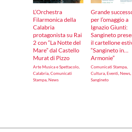
L’Orchestra
Grande success
Filarmonica della
per l’omaggio a
Calabria
Ignazio Giunti:
protagonista su Rai
Sangineto prese
2 con “La Notte del
il cartellone est
Mare” dal Castello
“Sangineto in…
Murat di Pizzo
Armonie”
Arte Musica e Spettacolo
,
Comunicati Stampa
,
Calabria
,
Comunicati
Cultura
,
Eventi
,
News
,
Stampa
,
News
Sangineto