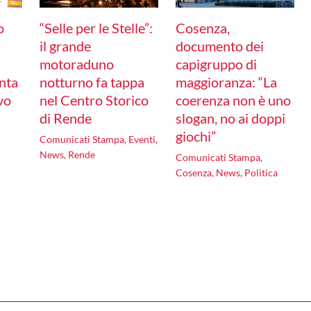
o
“Selle per le Stelle”:
Cosenza,
il grande
documento dei
motoraduno
capigruppo di
nta
notturno fa tappa
maggioranza: “La
ivo
nel Centro Storico
coerenza non è uno
di Rende
slogan, no ai doppi
giochi”
Comunicati Stampa
,
Eventi
,
News
,
Rende
Comunicati Stampa
,
Cosenza
,
News
,
Politica