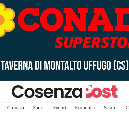
Cronaca
Sport
Eventi
Economia
Salute
C