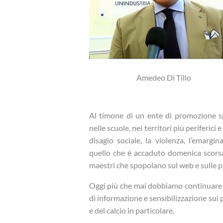
Amedeo Di Tillo
Al timone di un ente di promozione sp
nelle scuole, nei territori più periferici e 
disagio sociale, la violenza, l’emarg
quello che è accaduto domenica scorsa è
maestri che spopolano sul web e sulle p
Oggi più che mai dobbiamo continuare su
di informazione e sensibilizzazione sui p
e del calcio in particolare.