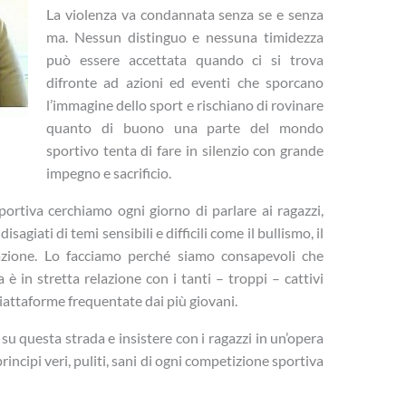
La violenza va condannata senza se e senza
ma. Nessun distinguo e nessuna timidezza
può essere accettata quando ci si trova
difronte ad azioni ed eventi che sporcano
l’immagine dello sport e rischiano di rovinare
quanto di buono una parte del mondo
sportivo tenta di fare in silenzio con grande
impegno e sacrificio.
ortiva cerchiamo ogni giorno di parlare ai ragazzi,
disagiati di temi sensibili e difficili come il bullismo, il
inazione. Lo facciamo perché siamo consapevoli che
 in stretta relazione con i tanti – troppi – cattivi
iattaforme frequentate dai più giovani.
 questa strada e insistere con i ragazzi in un’opera
rincipi veri, puliti, sani di ogni competizione sportiva