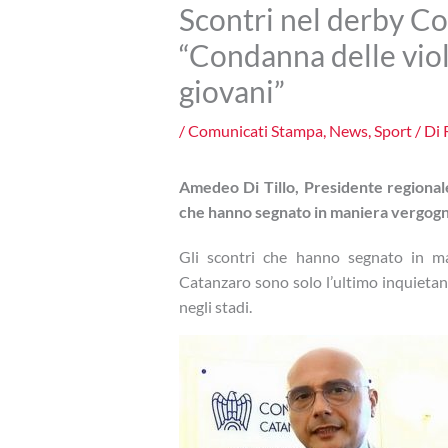
Scontri nel derby Co
“Condanna delle viol
giovani”
/
Comunicati Stampa
,
News
,
Sport
/ Di
Amedeo Di Tillo,
Presidente regionale
che hanno segnato in maniera vergogno
Gli scontri che hanno segnato in ma
Catanzaro sono solo l’ultimo inquietant
negli stadi.