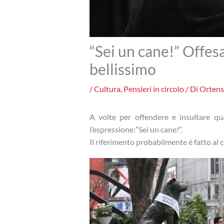
“Sei un cane!” Offe
bellissimo
/
Cultura
,
Pensieri in circolo
/ Di
Ortens
A volte per offendere e insultare qu
l’espressione:”Sei un cane!”.
Il riferimento probabilmente è fatto al