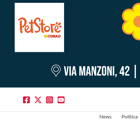
News
Politica