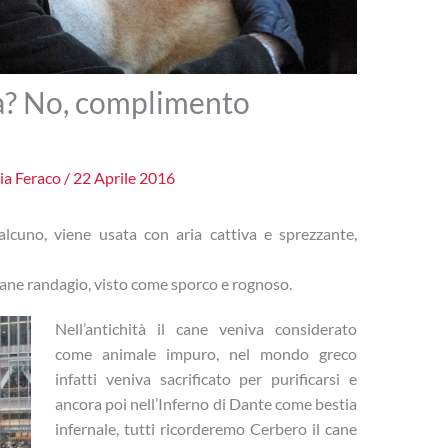
sa? No, complimento
ia Feraco
/
22 Aprile 2016
alcuno, viene usata con aria cattiva e sprezzante,
 cane randagio, visto come sporco e rognoso.
Nell’antichità il cane veniva considerato
come animale impuro, nel mondo greco
infatti veniva sacrificato per purificarsi e
ancora poi nell’Inferno di Dante come bestia
infernale, tutti ricorderemo Cerbero il cane