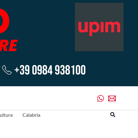
Cerca
ultura
Calabria