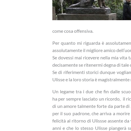
come cosa offensiva.
Per quanto mi riguarda è assolutamen
assolutamente il migliore amico dell’u
Se dovessi mai ricevere nella mia vita t
decisamente se ritenermi degna di tale 
Se di riferimenti storici dunque vogliam
Ulisse e la loro storia è magistralment
Un legame tra i due che fin dalle scuo
ha per sempre lasciato un ricordo, il ri
di un amore talmente forte da parte di
per il suo padrone, che arriva a morire 
felicità al ritorno di Ulissse assente da
anni e che lo stesso Ulisse piangerà s