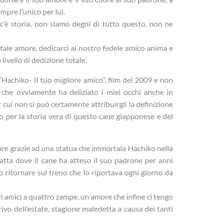
empre l’unico per lui.
c’è storia, non siamo degni di tutto questo, non ne
tale amore, dedicarci al nostro fedele amico anima e
ivello di dedizione totale.
Hachiko- Il tuo migliore amico”, film del 2009 e non
 che ovviamente ha deliziato i miei occhi anche in
 cui non si può certamente attribuirgli la definizione
o per la storia vera di questo cane giapponese e del
pre grazie ad una statua che immortala Hachiko nella
satta dove il cane ha atteso il suo padrone per anni
 ritornare sul treno che lo riportava ogni giorno da
 amici a quattro zampe, un amore che infine ci tengo
rivo dell’estate, stagione maledetta a causa dei tanti