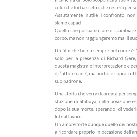
colui che lui ha scelto, che resterà per s
Assutamente inutile il confronto, non 
siamo capaci.
Quello che possiamo fare è ricambiare 
corpo, ma non raggiungeremo mai il suo l
Un film che ho da sempre nel cuore è: “
solo per la presenza di Richard Gere,
questa magistrale interpretazione e per
di “attore cane”, ma anche e soprattutt
suo padrone.
Una storia che verrà ricordata per sem
stazione di Shibuya, nella posizione e
dopo la sua morte, sperando di vederlo
lui dal lavoro.
Un amore forte dunque quello dei nostri
a ricordare proprio in occasione dell’ar