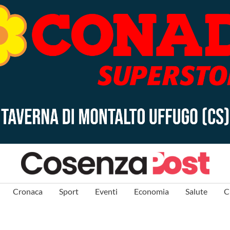
Cronaca
Sport
Eventi
Economia
Salute
C