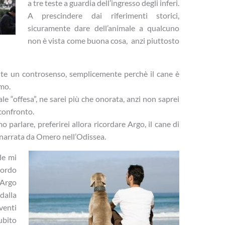
a tre teste a guardia dell’ingresso degli inferi.
A prescindere dai riferimenti storici,
sicuramente dare dell’animale a qualcuno
non è vista come buona cosa, anzi piuttosto
te un controsenso, semplicemente perchè il cane è
omo.
ale “offesa”, ne sarei più che onorata, anzi non saprei
confronto.
o parlare, preferirei allora ricordare Argo, il cane di
e narrata da Omero nell’Odissea.
le mi
cordo
 Argo
dalla
 venti
ubito