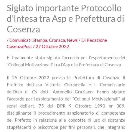
Siglato importante Protocollo
d’Intesa tra Asp e Prefettura di
Cosenza
/
Comunicati Stampa
,
Cronaca
,
News
/ Di
Redazione
CosenzaPost
/
27 Ottobre 2022
E’ finalmente stato siglato l’accordo per l’espletamento dei
“Colloqui Motivazionali” tra l’Asp e la Prefettura di Cosenza
Il 25 Ottobre 2022 presso la Prefettura di Cosenza, il
Prefetto dott.ssa Vittoria Ciaramella e il Commissario
dell’Asp di Cs dott. Antonello Graziano, hanno siglato
l’accordo per l’espletamento dei “Colloqui Motivazionali” ai
sensi dell’art. 75 del DPR 9 Ottobre 1990 nr 309,
disciplinante il procedimento sanzionatorio di competenza
del Prefetto in relazione alle condotte di uso di sostanze
stupefacenti o psicotrope per fini personali, che integrano