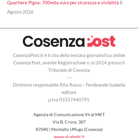
Quartiere Pigna: 700mila euro per sicurezza e vivibilità
8
Agosto 2026
CosenzaPost.it è il sito della testata giornalistica online
Cosenza Post, avente Registrazione n. 6/2014 presso il
Tribunale di Cosenza
----
Direttore responsabile Rita Russo – Ferdinando Isabella
editore
p.Iva 03357440795
Agenzia di Comunicazione Viral MKT
Via B. Croce, 307
87040 | Montalto Uffugo (Cosenza)
www.viralmkt.it