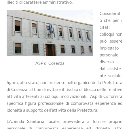
illeciti di carattere amministrativo.
Considerat
o che per i
citati
colloqui non
può essere
impiegato
personale
diverso
ASP di Cosenza
dall’assiste
nte sociale,
figura, allo stato, non presente nell’organico della Prefettura
di Cosenza, al fine di evitare il rischio di blocco delle relative
attività afferenti ai colloqui motivazionali, l’Asp di Cs fornirà
specifica figura professionale di comprovata esperienza ed
idoneità a supporto dell’attività della Prefettura.
L’Azienda Sanitaria locale, provvederà a fornire proprio
personale di comprovata esperienza ed idoneità, atto