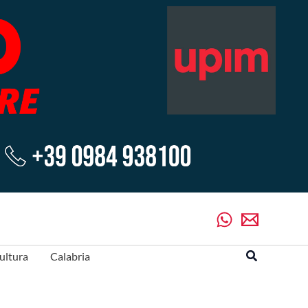
Cerca
ultura
Calabria