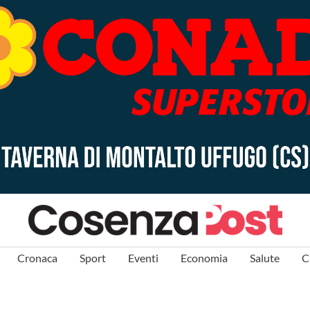
Cronaca
Sport
Eventi
Economia
Salute
C