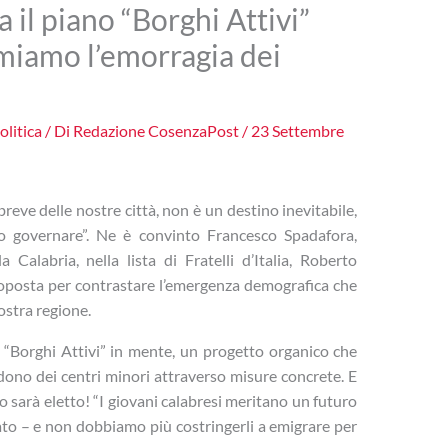
a il piano “Borghi Attivi”
rmiamo l’emorragia dei
olitica
/ Di
Redazione CosenzaPost
/
23 Settembre
reve delle nostre città, non è un destino inevitabile,
o governare”. Ne è convinto Francesco Spadafora,
 Calabria, nella lista di Fratelli d’Italia, Roberto
roposta per contrastare l’emergenza demografica che
ostra regione.
 “Borghi Attivi” in mente, un progetto organico che
dono dei centri minori attraverso misure concrete. E
o sarà eletto! “I giovani calabresi meritano un futuro
idato – e non dobbiamo più costringerli a emigrare per