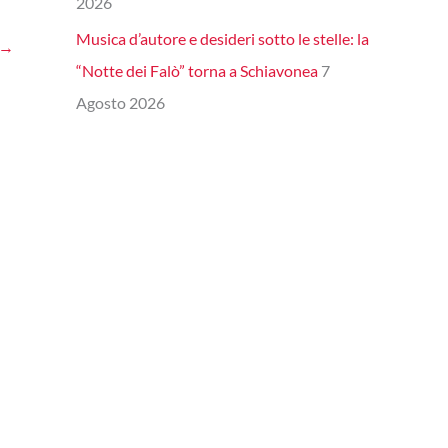
2026
Musica d’autore e desideri sotto le stelle: la
→
“Notte dei Falò” torna a Schiavonea
7
Agosto 2026