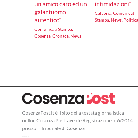
un amico caro ed un
intimidazioni”
galantuomo
Calabria
,
Comunicati
autentico”
Stampa
,
News
,
Politic
Comunicati Stampa
,
Cosenza
,
Cronaca
,
News
CosenzaPost.it è il sito della testata giornalistica
online Cosenza Post, avente Registrazione n. 6/2014
presso il Tribunale di Cosenza
----