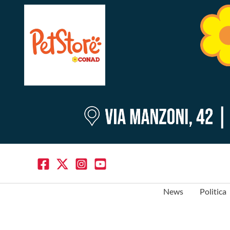
News
Politica