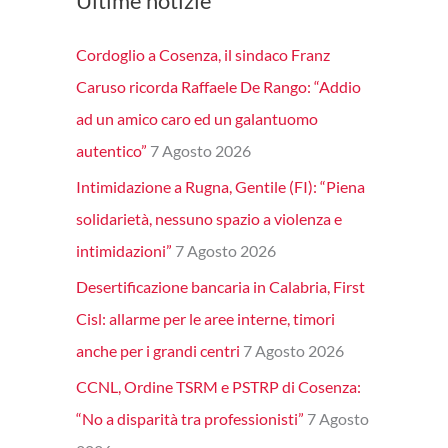
Ultime notizie
Cordoglio a Cosenza, il sindaco Franz
Caruso ricorda Raffaele De Rango: “Addio
ad un amico caro ed un galantuomo
autentico”
7 Agosto 2026
Intimidazione a Rugna, Gentile (FI): “Piena
solidarietà, nessuno spazio a violenza e
intimidazioni”
7 Agosto 2026
Desertificazione bancaria in Calabria, First
Cisl: allarme per le aree interne, timori
anche per i grandi centri
7 Agosto 2026
CCNL, Ordine TSRM e PSTRP di Cosenza:
“No a disparità tra professionisti”
7 Agosto