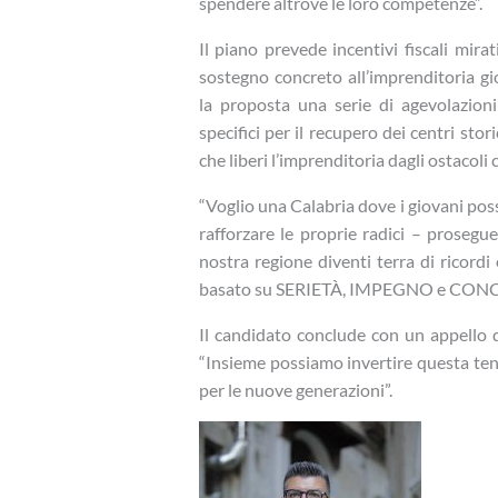
spendere altrove le loro competenze”.
Il piano prevede incentivi fiscali mirati
sostegno concreto all’imprenditoria gi
la proposta una serie di agevolazion
specifici per il recupero dei centri st
che liberi l’imprenditoria dagli ostacoli 
“Voglio una Calabria dove i giovani pos
rafforzare le proprie radici – proseg
nostra regione diventi terra di ricord
basato su SERIETÀ, IMPEGNO e CON
Il candidato conclude con un appello di
“Insieme possiamo invertire questa tend
per le nuove generazioni”.