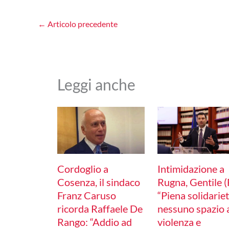
←
Articolo precedente
Leggi anche
Cordoglio a
Intimidazione a
Cosenza, il sindaco
Rugna, Gentile (F
Franz Caruso
“Piena solidariet
ricorda Raffaele De
nessuno spazio 
Rango: “Addio ad
violenza e