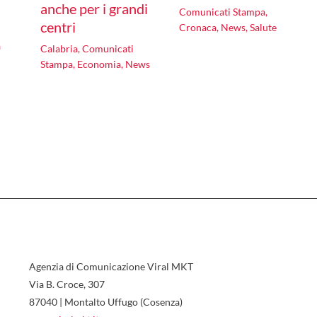
anche per i grandi
Comunicati Stampa
,
centri
Cronaca
,
News
,
Salute
a
Calabria
,
Comunicati
Stampa
,
Economia
,
News
Agenzia di Comunicazione Viral MKT
Via B. Croce, 307
87040 | Montalto Uffugo (Cosenza)