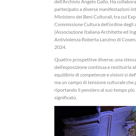
dell’Archivio Angelo Gallo. Ha collaborat
partecipato a diverse manifestazioni inte
Ministero dei Beni Culturali, tra cui Exp
Commissione Cultura dell’ordine degli a
(Associazione Italiana Architette ed In
Antiviolenza Roberta Lanzino di Cosenza)
2024.
Quattro prospettive diverse, una stessa d
dell’esposizione continua e restituirla a
equilibrio di competenze e visioni si de
ma un campo di tensione culturale che 
riportando il pensiero al suo tempo più a
significato.