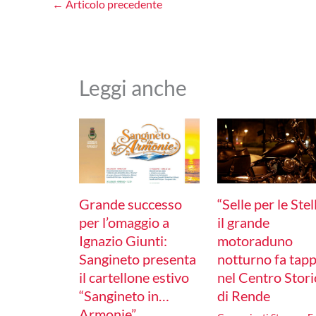
←
Articolo precedente
Leggi anche
Grande successo
“Selle per le Stel
per l’omaggio a
il grande
Ignazio Giunti:
motoraduno
Sangineto presenta
notturno fa tap
il cartellone estivo
nel Centro Stori
“Sangineto in…
di Rende
Armonie”