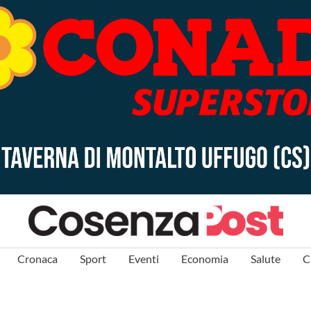
Cronaca
Sport
Eventi
Economia
Salute
C