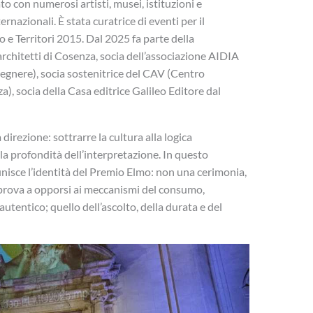
o con numerosi artisti, musei, istituzioni e
rnazionali. È stata curatrice di eventi per il
o e Territori 2015. Dal 2025 fa parte della
rchitetti di Cosenza, socia dell’associazione AIDIA
gegnere), socia sostenitrice del CAV (Centro
, socia della Casa editrice Galileo Editore dal
irezione: sottrarre la cultura alla logica
lla profondità dell’interpretazione. In questo
finisce l’identità del Premio Elmo: non una cerimonia,
prova a opporsi ai meccanismi del consumo,
utentico; quello dell’ascolto, della durata e del