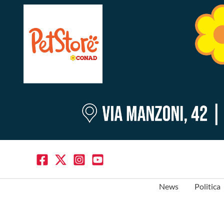
News
Politica