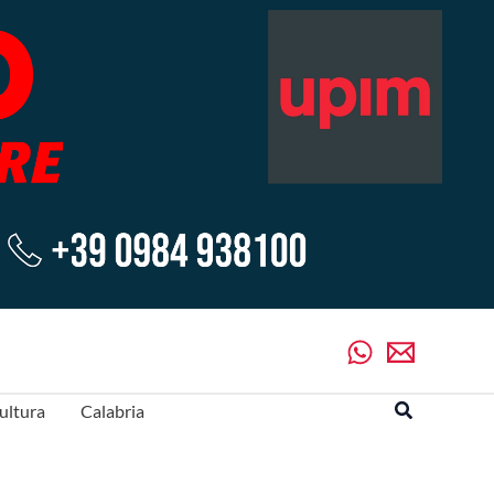
Cerca
ultura
Calabria