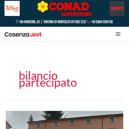
bilancio
partecipato