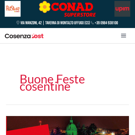
Buone Feste
cosentine