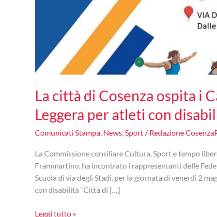
La città di Cosenza ospita i 
Leggera per atleti con disabil
Comunicati Stampa
,
News
,
Sport
/
Redazione Cosenza
La Commissione consiliare Cultura, Sport e tempo liber
Frammartino, ha incontrato i rappresentanti delle Fede
Scuola di via degli Stadi, per la giornata di venerdì 2 ma
con disabilità “Città di […]
La
Leggi tutto »