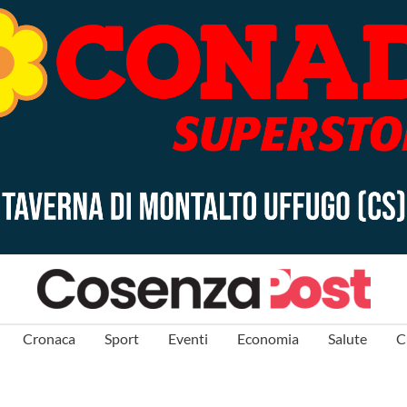
Cronaca
Sport
Eventi
Economia
Salute
C