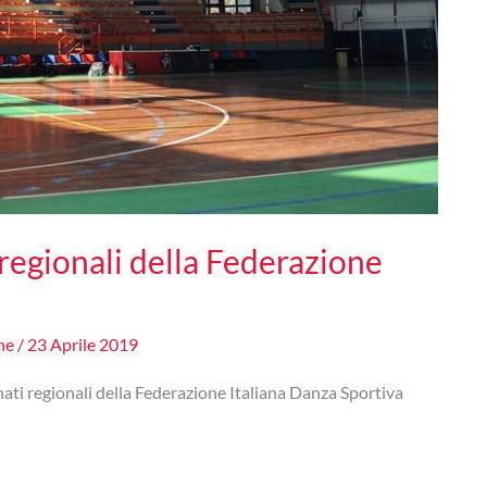
regionali della Federazione
one
/
23 Aprile 2019
ati regionali della Federazione Italiana Danza Sportiva