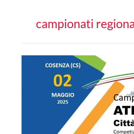
campionati regiona