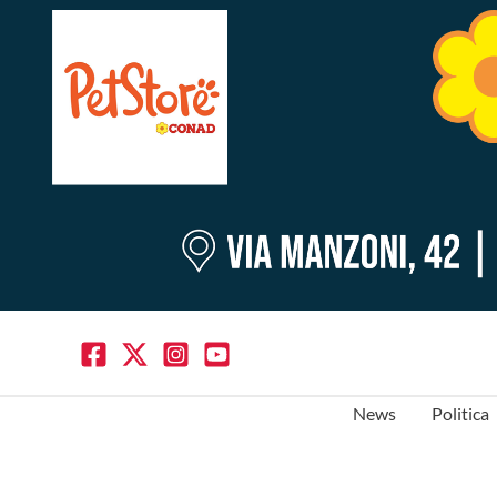
News
Politica