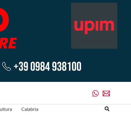
Cerca
ultura
Calabria