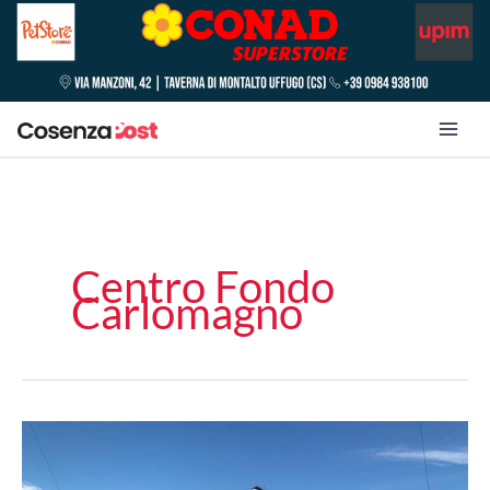
Centro Fondo
Carlomagno