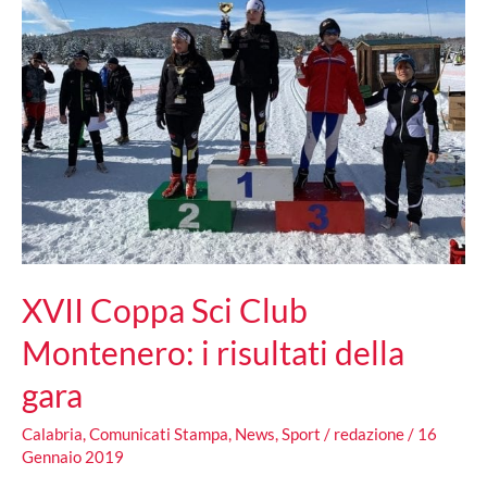
XVII Coppa Sci Club
Montenero: i risultati della
gara
Calabria
,
Comunicati Stampa
,
News
,
Sport
/
redazione
/
16
Gennaio 2019