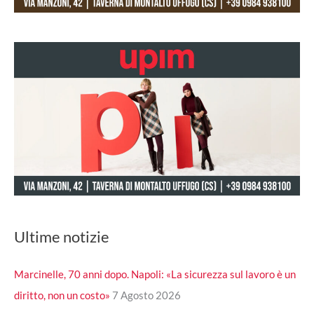
Ultime notizie
Marcinelle, 70 anni dopo. Napoli: «La sicurezza sul lavoro è un
diritto, non un costo»
7 Agosto 2026