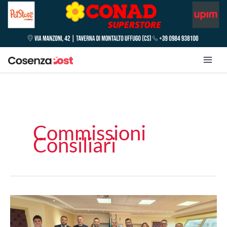
Commissioni
Consiliari