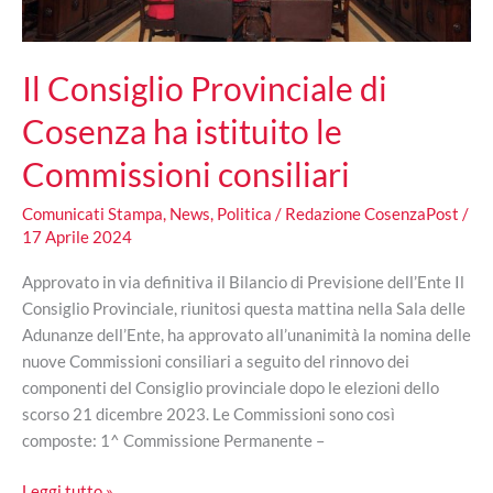
Il Consiglio Provinciale di
Cosenza ha istituito le
Commissioni consiliari
Comunicati Stampa
,
News
,
Politica
/
Redazione CosenzaPost
/
17 Aprile 2024
Approvato in via definitiva il Bilancio di Previsione dell’Ente Il
Consiglio Provinciale, riunitosi questa mattina nella Sala delle
Adunanze dell’Ente, ha approvato all’unanimità la nomina delle
nuove Commissioni consiliari a seguito del rinnovo dei
componenti del Consiglio provinciale dopo le elezioni dello
scorso 21 dicembre 2023. Le Commissioni sono così
composte: 1^ Commissione Permanente –
Il
Leggi tutto »