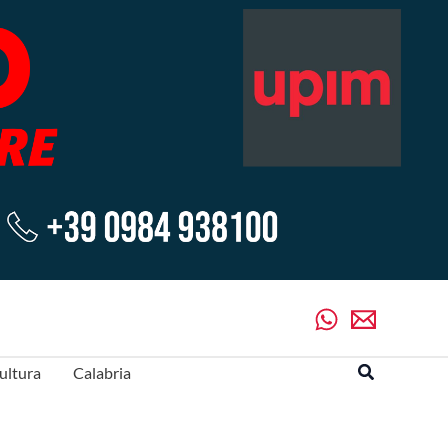
Cerca
ultura
Calabria