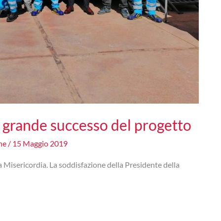
 grande successo del progetto
one
/
15 Maggio 2019
 Misericordia. La soddisfazione della Presidente della