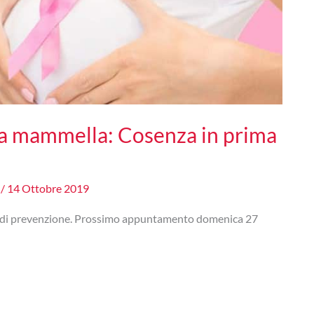
la mammella: Cosenza in prima
e
/
14 Ottobre 2019
o di prevenzione. Prossimo appuntamento domenica 27