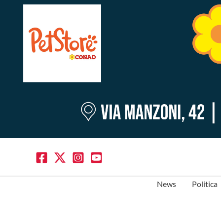
News
Politica