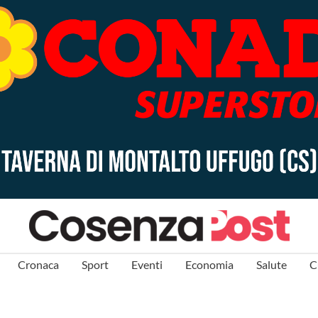
Cronaca
Sport
Eventi
Economia
Salute
C