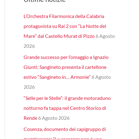
L’Orchestra Filarmonica della Calabria
protagonista su Rai 2 con “La Notte del
Mare” dal Castello Murat di Pizzo
6 Agosto
2026
Grande successo per l’omaggio a Ignazio
Giunti: Sangineto presenta il cartellone
estivo “Sangineto in… Armonie”
6 Agosto
2026
“Selle per le Stelle”: il grande motoraduno
notturno fa tappa nel Centro Storico di
Rende
6 Agosto 2026
Cosenza, documento dei capigruppo di
maggioranza: “La coerenza non è uno