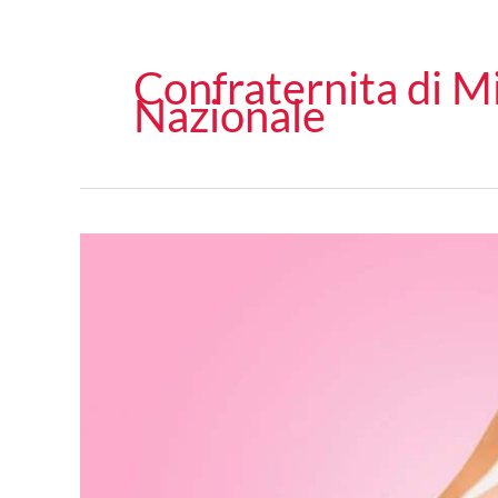
Confraternita di M
Nazionale