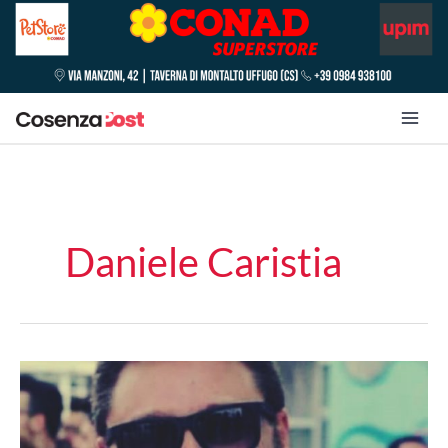
Daniele Caristia