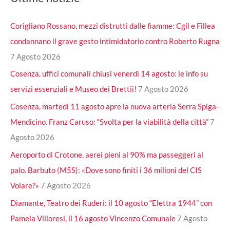
Corigliano Rossano, mezzi distrutti dalle fiamme: Cgil e Fillea
condannano il grave gesto intimidatorio contro Roberto Rugna
7 Agosto 2026
Cosenza, uffici comunali chiusi venerdì 14 agosto: le info su
servizi essenziali e Museo dei Brettii!
7 Agosto 2026
Cosenza, martedì 11 agosto apre la nuova arteria Serra Spiga-
Mendicino. Franz Caruso: “Svolta per la viabilità della città”
7
Agosto 2026
Aeroporto di Crotone, aerei pieni al 90% ma passeggeri al
palo. Barbuto (M5S): «Dove sono finiti i 36 milioni del CIS
Volare?»
7 Agosto 2026
Diamante, Teatro dei Ruderi: il 10 agosto “Elettra 1944” con
Pamela Villoresi, il 16 agosto Vincenzo Comunale
7 Agosto