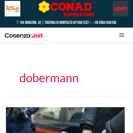
dobermann