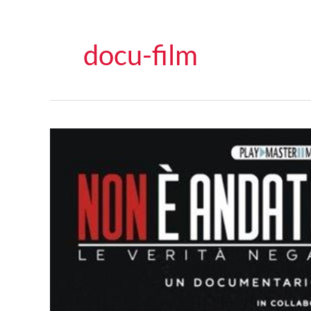
docu-film