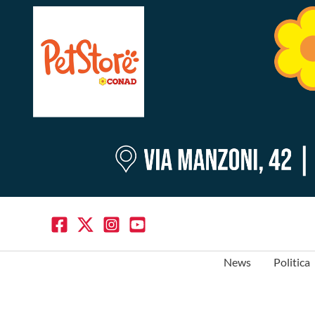
News
Politica