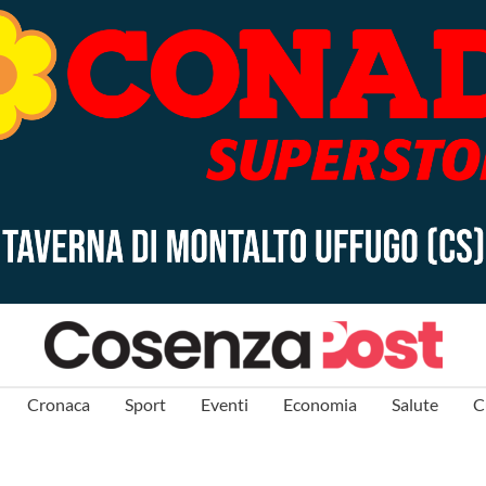
Cronaca
Sport
Eventi
Economia
Salute
C