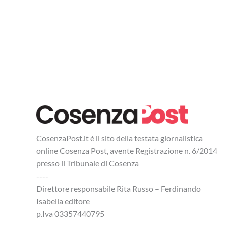
in
“Dove
bisogna
stare”
CosenzaPost.it è il sito della testata giornalistica
online Cosenza Post, avente Registrazione n. 6/2014
presso il Tribunale di Cosenza
----
Direttore responsabile Rita Russo – Ferdinando
Isabella editore
p.Iva 03357440795