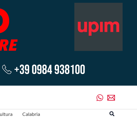
Cerca
ultura
Calabria