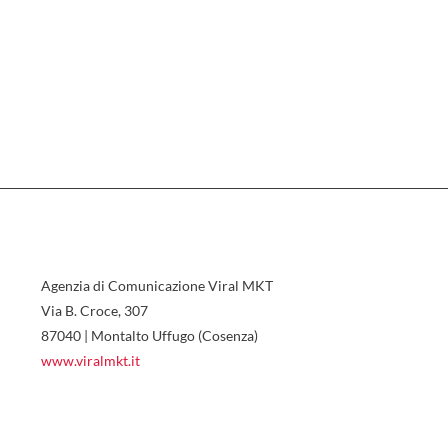
Agenzia di Comunicazione Viral MKT
Via B. Croce, 307
87040 | Montalto Uffugo (Cosenza)
www.viralmkt.it