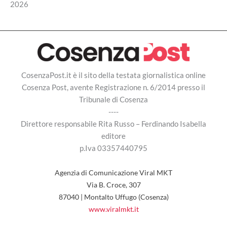
2026
CosenzaPost.it è il sito della testata giornalistica online
Cosenza Post, avente Registrazione n. 6/2014 presso il
Tribunale di Cosenza
----
Direttore responsabile Rita Russo – Ferdinando Isabella
editore
p.Iva 03357440795
Agenzia di Comunicazione Viral MKT
Via B. Croce, 307
87040 | Montalto Uffugo (Cosenza)
www.viralmkt.it