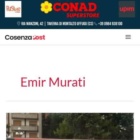
Emir Murati