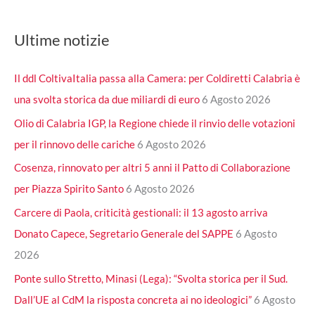
Ultime notizie
Il ddl ColtivaItalia passa alla Camera: per Coldiretti Calabria è
una svolta storica da due miliardi di euro
6 Agosto 2026
Olio di Calabria IGP, la Regione chiede il rinvio delle votazioni
per il rinnovo delle cariche
6 Agosto 2026
Cosenza, rinnovato per altri 5 anni il Patto di Collaborazione
per Piazza Spirito Santo
6 Agosto 2026
Carcere di Paola, criticità gestionali: il 13 agosto arriva
Donato Capece, Segretario Generale del SAPPE
6 Agosto
2026
Ponte sullo Stretto, Minasi (Lega): “Svolta storica per il Sud.
Dall’UE al CdM la risposta concreta ai no ideologici”
6 Agosto