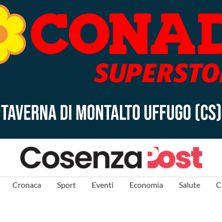
Cronaca
Sport
Eventi
Economia
Salute
C