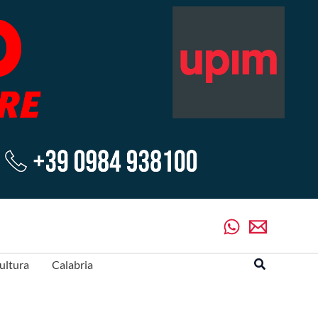
Cerca
ultura
Calabria