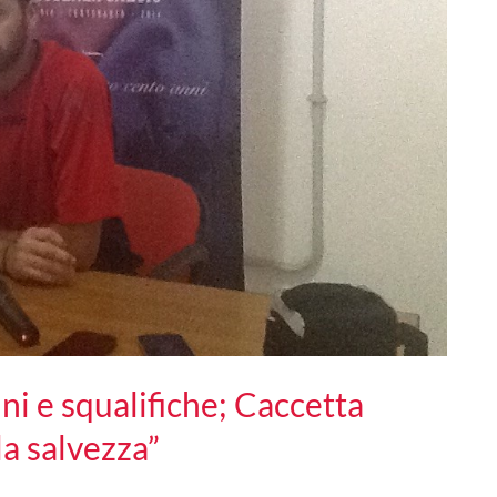
ni e squalifiche; Caccetta
la salvezza”