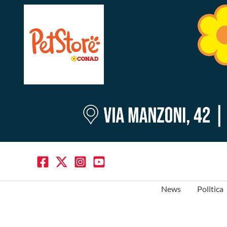
News
Politica