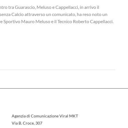
o tra Guarascio, Meluso e Cappellacci, in arrivo il
osenza Calcio attraverso un comunicato, ha reso noto un
ore Sportivo Mauro Meluso e il Tecnico Roberto Cappellacci.
Agenzia di Comunicazione Viral MKT
Via B. Croce, 307