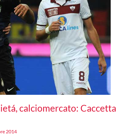
cietá, calciomercato: Caccetta
bre 2014