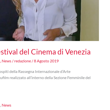
estival del Cinema di Venezia
a
,
News
/
redazione
/
8 Agosto 2019
ospiti della Rassegna Internazionale d’Arte
film realizzato all’interno della Sezione Femminile del
a
,
News