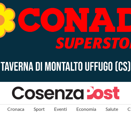
Cronaca
Sport
Eventi
Economia
Salute
C