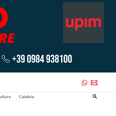
Cerca
ultura
Calabria