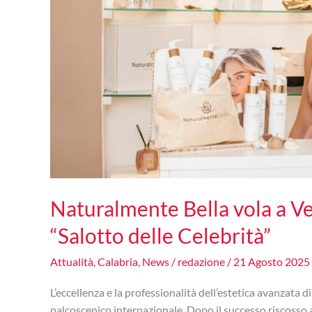
Naturalmente Bella vola a Ve
“Salotto delle Celebrità”
Attualità
,
Calabria
,
News
/
redazione
/
21 Agosto 2025
L’eccellenza e la professionalità dell’estetica avanzata
palcoscenico internazionale. Dopo il successo riscosso a 