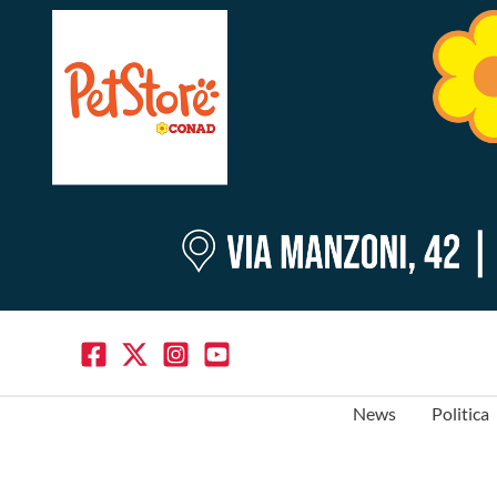
News
Politica