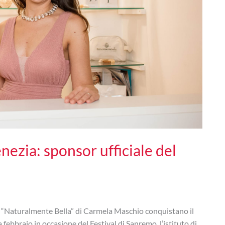
nezia: sponsor ufficiale del
 di “Naturalmente Bella” di Carmela Maschio conquistano il
febbraio in occasione del Festival di Sanremo, l’istituto di