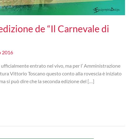
edizione de “Il Carnevale di
o 2016
è ufficialmente entrato nel vivo, ma per l’ Amministrazione
tura Vittorio Toscano questo conto alla rovescia è iniziato
ma si può dire che la seconda edizione del […]