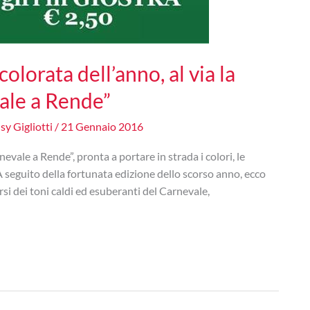
colorata dell’anno, al via la
ale a Rende”
sy Gigliotti
/
21 Gennaio 2016
evale a Rende”, pronta a portare in strada i colori, le
 A seguito della fortunata edizione dello scorso anno, ecco
si dei toni caldi ed esuberanti del Carnevale,