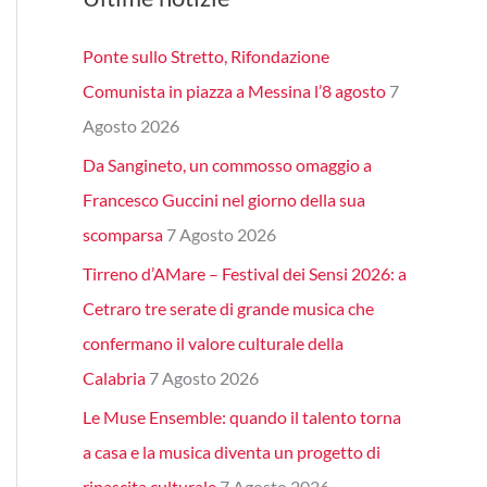
Ponte sullo Stretto, Rifondazione
Comunista in piazza a Messina l’8 agosto
7
Agosto 2026
Da Sangineto, un commosso omaggio a
Francesco Guccini nel giorno della sua
scomparsa
7 Agosto 2026
Tirreno d’AMare – Festival dei Sensi 2026: a
Cetraro tre serate di grande musica che
confermano il valore culturale della
Calabria
7 Agosto 2026
Le Muse Ensemble: quando il talento torna
a casa e la musica diventa un progetto di
rinascita culturale
7 Agosto 2026