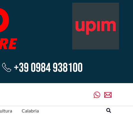
Cerca
ultura
Calabria