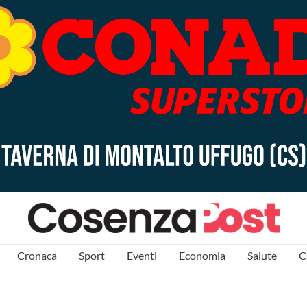
Cronaca
Sport
Eventi
Economia
Salute
C