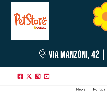
News
Politica