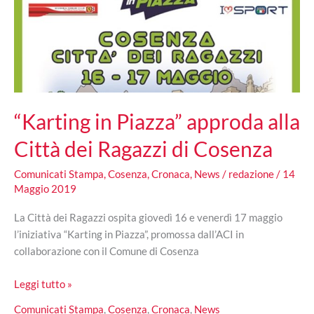
“Karting in Piazza” approda alla
Città dei Ragazzi di Cosenza
Comunicati Stampa
,
Cosenza
,
Cronaca
,
News
/
redazione
/
14
Maggio 2019
La Città dei Ragazzi ospita giovedì 16 e venerdì 17 maggio
l’iniziativa “Karting in Piazza”, promossa dall’ACI in
collaborazione con il Comune di Cosenza
“Karting
Leggi tutto »
in
Comunicati Stampa
,
Cosenza
,
Cronaca
,
News