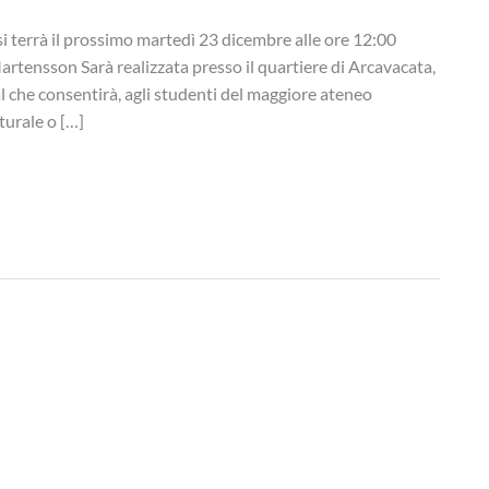
si terrà il prossimo martedì 23 dicembre alle ore 12:00
Martensson Sarà realizzata presso il quartiere di Arcavacata,
al che consentirà, agli studenti del maggiore ateneo
turale o […]