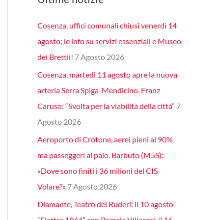
Cosenza, uffici comunali chiusi venerdì 14
agosto: le info su servizi essenziali e Museo
dei Brettii!
7 Agosto 2026
Cosenza, martedì 11 agosto apre la nuova
arteria Serra Spiga-Mendicino. Franz
Caruso: “Svolta per la viabilità della città”
7
Agosto 2026
Aeroporto di Crotone, aerei pieni al 90%
ma passeggeri al palo. Barbuto (M5S):
«Dove sono finiti i 36 milioni del CIS
Volare?»
7 Agosto 2026
Diamante, Teatro dei Ruderi: il 10 agosto
“Elettra 1944” con Pamela Villoresi, il 16