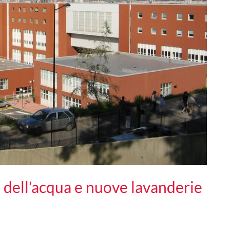
 dell’acqua e nuove lavanderie