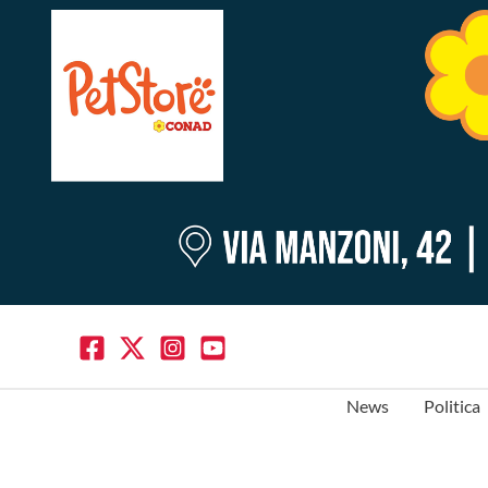
News
Politica