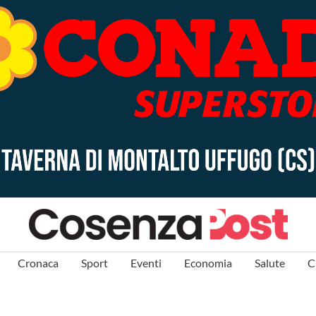
Cronaca
Sport
Eventi
Economia
Salute
C