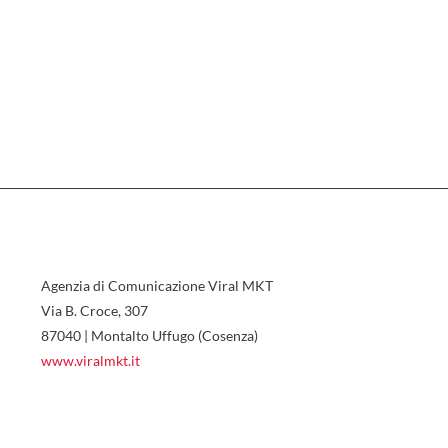
Agenzia di Comunicazione Viral MKT
Via B. Croce, 307
87040 | Montalto Uffugo (Cosenza)
www.viralmkt.it