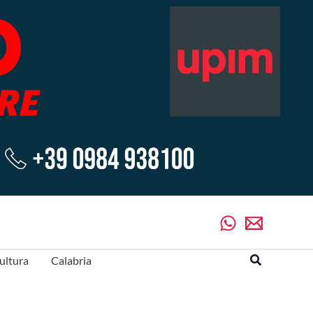
Cerca
ultura
Calabria