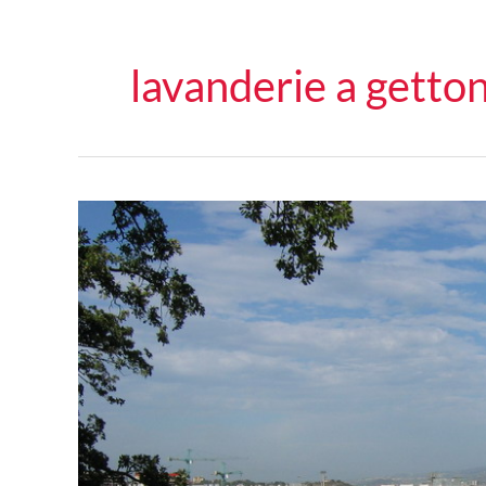
lavanderie a getton