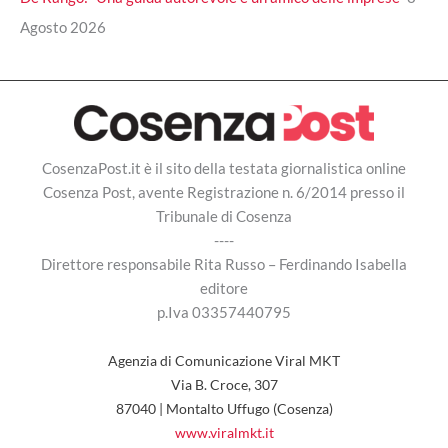
Agosto 2026
CosenzaPost.it è il sito della testata giornalistica online
Cosenza Post, avente Registrazione n. 6/2014 presso il
Tribunale di Cosenza
----
Direttore responsabile Rita Russo – Ferdinando Isabella
editore
p.Iva 03357440795
Agenzia di Comunicazione Viral MKT
Via B. Croce, 307
87040 | Montalto Uffugo (Cosenza)
www.viralmkt.it