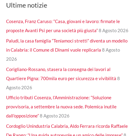
Ultime notizie
Cosenza, Franz Caruso: “Casa, giovani e lavoro: firmate le
proposte Avanti Psi per una società più giusta”
8 Agosto 2026
Paludi, la casa famiglia “Teniamoci stretti” diventa un modello
in Calabria: il Comune di Dinami vuole replicarla
8 Agosto
2026
Corigliano-Rossano, stasera la consegna dei lavori al
Quartiere Pigna: 700mila euro per sicurezza e vivibilità
8
Agosto 2026
Ufficio tributi Cosenza, l’Amministrazione: “Soluzione
provvisoria, a settembre la nuova sede. Polemica inutile
dall’opposizione”
8 Agosto 2026
Cordoglio Unindustria Calabria, Aldo Ferrara ricorda Raffaele
De Rango: “Una guida autorevole e un amico delle imprese”
8