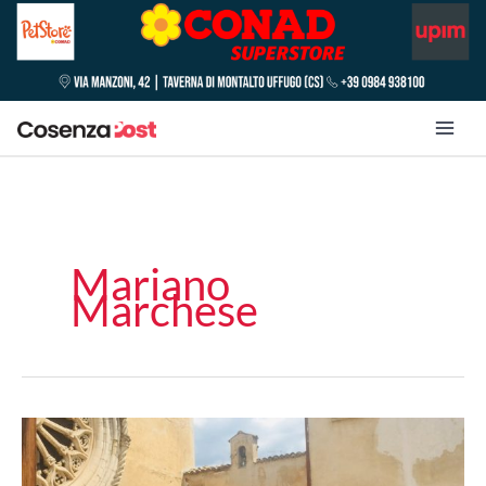
Mariano
Marchese