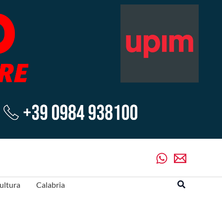
Cerca
ultura
Calabria