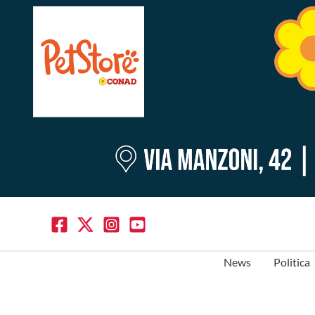
News
Politica