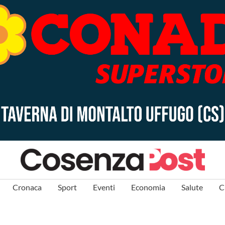
Cronaca
Sport
Eventi
Economia
Salute
C