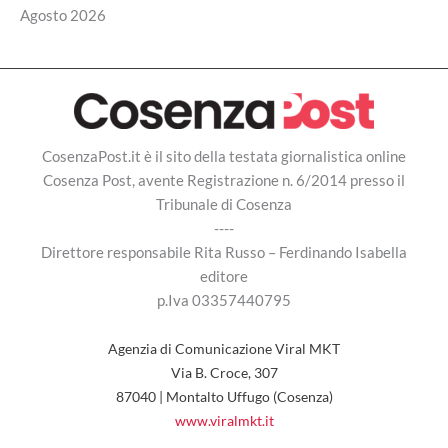
Agosto 2026
CosenzaPost.it è il sito della testata giornalistica online
Cosenza Post, avente Registrazione n. 6/2014 presso il
Tribunale di Cosenza
----
Direttore responsabile Rita Russo – Ferdinando Isabella
editore
p.Iva 03357440795
Agenzia di Comunicazione Viral MKT
Via B. Croce, 307
87040 | Montalto Uffugo (Cosenza)
www.viralmkt.it