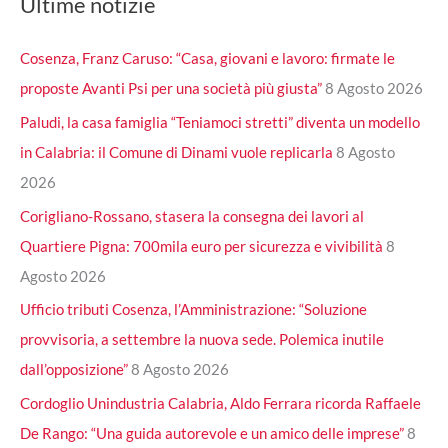
Ultime notizie
Cosenza, Franz Caruso: “Casa, giovani e lavoro: firmate le
proposte Avanti Psi per una società più giusta”
8 Agosto 2026
Paludi, la casa famiglia “Teniamoci stretti” diventa un modello
in Calabria: il Comune di Dinami vuole replicarla
8 Agosto
2026
Corigliano-Rossano, stasera la consegna dei lavori al
Quartiere Pigna: 700mila euro per sicurezza e vivibilità
8
Agosto 2026
Ufficio tributi Cosenza, l’Amministrazione: “Soluzione
provvisoria, a settembre la nuova sede. Polemica inutile
dall’opposizione”
8 Agosto 2026
Cordoglio Unindustria Calabria, Aldo Ferrara ricorda Raffaele
De Rango: “Una guida autorevole e un amico delle imprese”
8