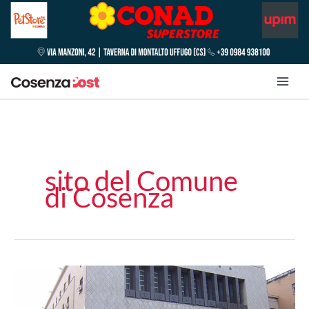
sito del Comune
di Cosenza