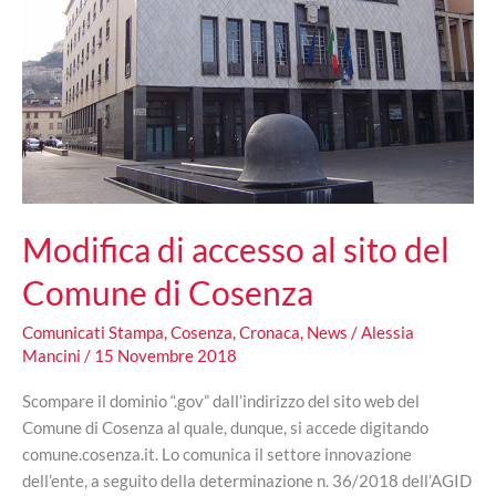
Modifica di accesso al sito del
Comune di Cosenza
Comunicati Stampa
,
Cosenza
,
Cronaca
,
News
/
Alessia
Mancini
/
15 Novembre 2018
Scompare il dominio “.gov” dall’indirizzo del sito web del
Comune di Cosenza al quale, dunque, si accede digitando
comune.cosenza.it. Lo comunica il settore innovazione
dell’ente, a seguito della determinazione n. 36/2018 dell’AGID