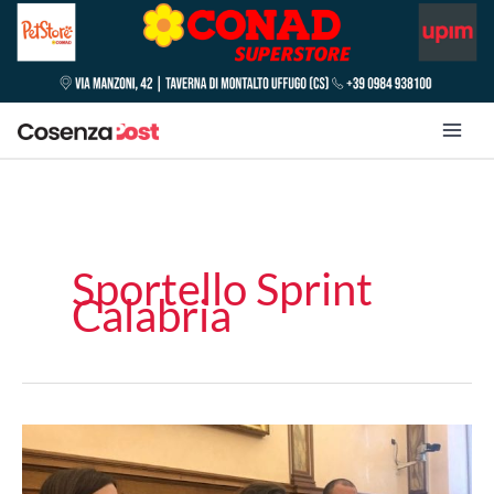
Sportello Sprint
Calabria