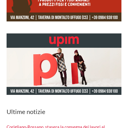
Ultime notizie
Corigliano-Rossano, stasera la consegna dei lavori al