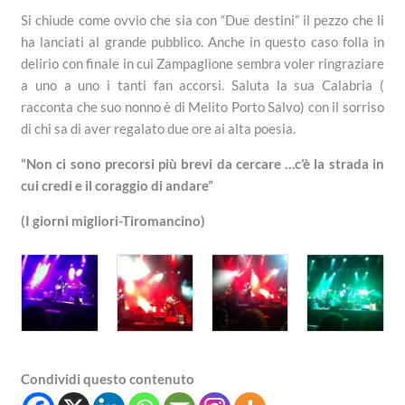
Si chiude come ovvio che sia con “Due destini” il pezzo che li
ha lanciati al grande pubblico. Anche in questo caso folla in
delirio con finale in cui Zampaglione sembra voler ringraziare
a uno a uno i tanti fan accorsi. Saluta la sua Calabria (
racconta che suo nonno è di Melito Porto Salvo) con il sorriso
di chi sa di aver regalato due ore ai alta poesia.
“Non ci sono precorsi più brevi da cercare …c’è la strada in
cui credi e il coraggio di andare”
(I giorni migliori-Tiromancino)
Condividi questo contenuto