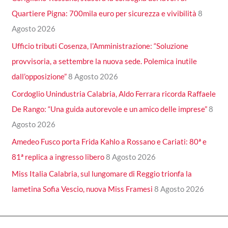
Quartiere Pigna: 700mila euro per sicurezza e vivibilità
8
Agosto 2026
Ufficio tributi Cosenza, l’Amministrazione: “Soluzione
provvisoria, a settembre la nuova sede. Polemica inutile
dall’opposizione”
8 Agosto 2026
Cordoglio Unindustria Calabria, Aldo Ferrara ricorda Raffaele
De Rango: “Una guida autorevole e un amico delle imprese”
8
Agosto 2026
Amedeo Fusco porta Frida Kahlo a Rossano e Cariati: 80ª e
81ª replica a ingresso libero
8 Agosto 2026
Miss Italia Calabria, sul lungomare di Reggio trionfa la
lametina Sofia Vescio, nuova Miss Framesi
8 Agosto 2026