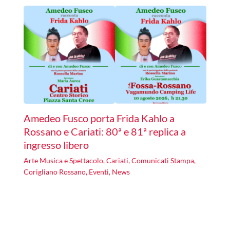
Amedeo Fusco porta Frida Kahlo a
Rossano e Cariati: 80ª e 81ª replica a
ingresso libero
Arte Musica e Spettacolo
,
Cariati
,
Comunicati Stampa
,
Corigliano Rossano
,
Eventi
,
News