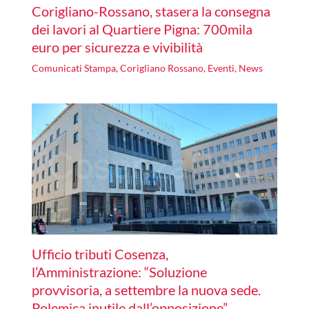
Corigliano-Rossano, stasera la consegna
dei lavori al Quartiere Pigna: 700mila
euro per sicurezza e vivibilità
Comunicati Stampa
,
Corigliano Rossano
,
Eventi
,
News
Ufficio tributi Cosenza,
l’Amministrazione: “Soluzione
provvisoria, a settembre la nuova sede.
Polemica inutile dall’opposizione”