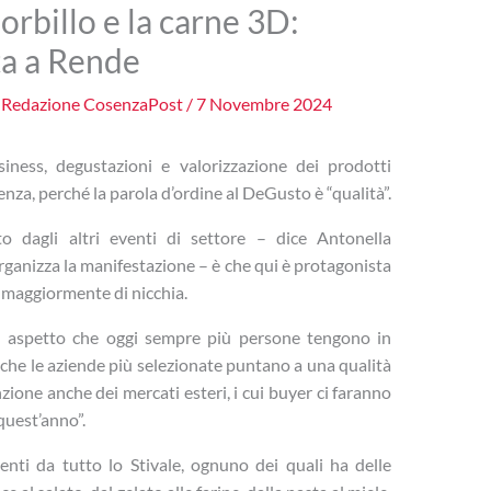
rbillo e la carne 3D:
ta a Rende
i
Redazione CosenzaPost
/
7 Novembre 2024
siness, degustazioni e valorizzazione dei prodotti
lenza, perché la parola d’ordine al DeGusto è “qualità”.
o dagli altri eventi di settore – dice Antonella
ganizza la manifestazione – è che qui è protagonista
e maggiormente di nicchia.
n aspetto che oggi sempre più persone tengono in
che le aziende più selezionate puntano a una qualità
nzione anche dei mercati esteri, i cui buyer ci faranno
quest’anno”.
ienti da tutto lo Stivale, ognuno dei quali ha delle