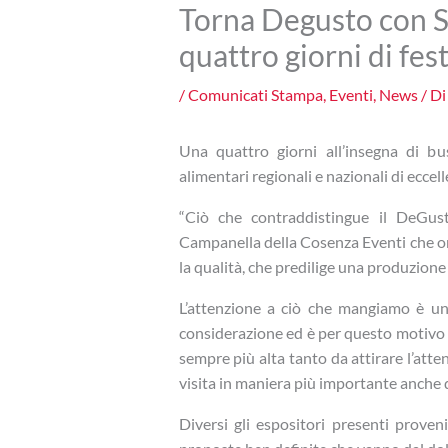
Torna Degusto con So
quattro giorni di fes
/
Comunicati Stampa
,
Eventi
,
News
/ D
Una quattro giorni all’insegna di bu
alimentari regionali e nazionali di eccel
“Ciò che contraddistingue il DeGust
Campanella della Cosenza Eventi che or
la qualità, che predilige una produzion
L’attenzione a ciò che mangiamo è u
considerazione ed è per questo motivo 
sempre più alta tanto da attirare l’atte
visita in maniera più importante anche 
Diversi gli espositori presenti proven