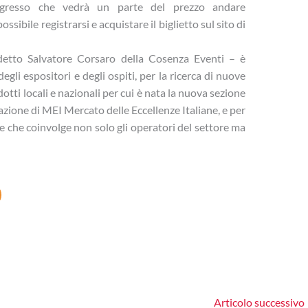
’ingresso che vedrà un parte del prezzo andare
ossibile registrarsi e acquistare il biglietto sul sito di
 detto Salvatore Corsaro della Cosenza Eventi – è
gli espositori e degli ospiti, per la ricerca di nuove
otti locali e nazionali per cui è nata la nuova sezione
zione di MEI Mercato delle Eccellenze Italiane, e per
ne che coinvolge non solo gli operatori del settore ma
Articolo successivo