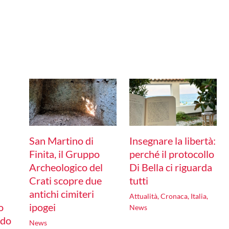
San Martino di
Insegnare la libertà:
Finita, il Gruppo
perché il protocollo
Archeologico del
Di Bella ci riguarda
Crati scopre due
tutti
antichi cimiteri
Attualità
,
Cronaca
,
Italia
,
o
ipogei
News
edo
News