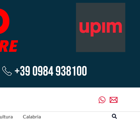
Cerca
ultura
Calabria