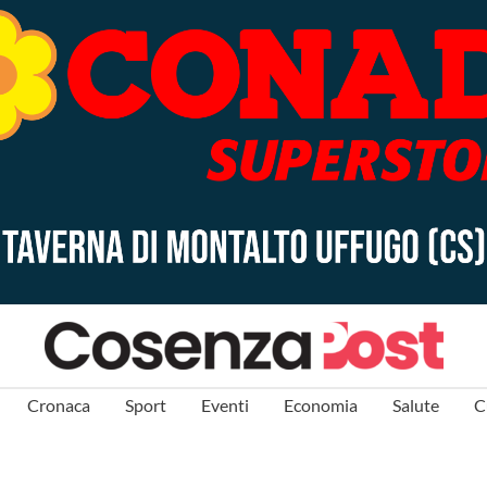
Cronaca
Sport
Eventi
Economia
Salute
C