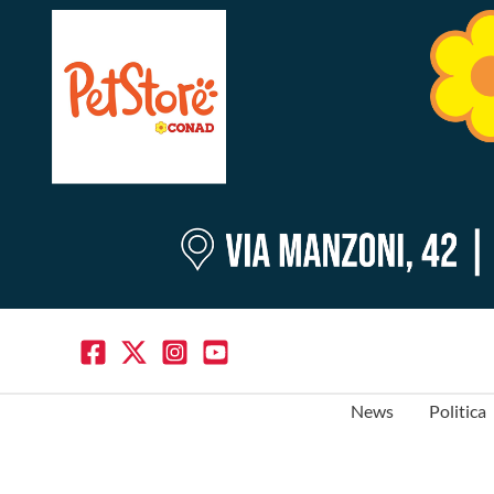
News
Politica