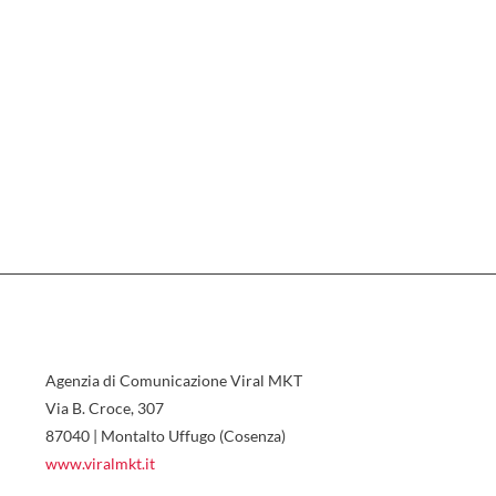
Agenzia di Comunicazione Viral MKT
Via B. Croce, 307
87040 | Montalto Uffugo (Cosenza)
www.viralmkt.it