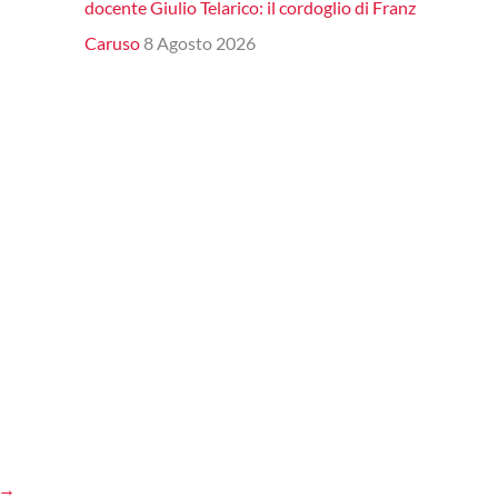
docente Giulio Telarico: il cordoglio di Franz
Caruso
8 Agosto 2026
→