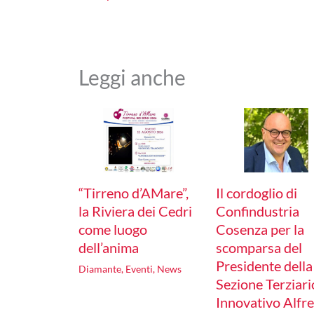
Leggi anche
“Tirreno d’AMare”,
Il cordoglio di
la Riviera dei Cedri
Confindustria
come luogo
Cosenza per la
dell’anima
scomparsa del
Presidente della
Diamante
,
Eventi
,
News
Sezione Terziari
Innovativo Alfr