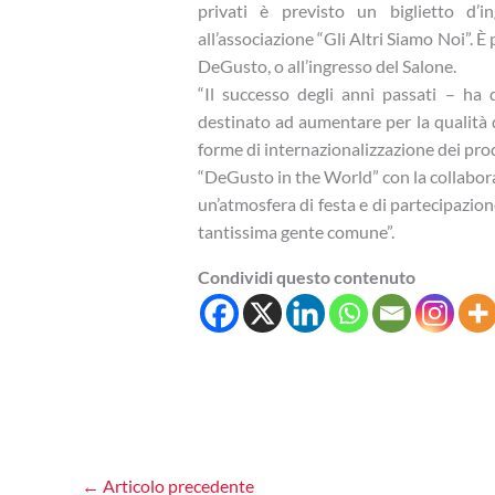
privati è previsto un biglietto d
all’associazione “Gli Altri Siamo Noi”. È p
DeGusto, o all’ingresso del Salone.
“Il successo degli anni passati – ha
destinato ad aumentare per la qualità de
forme di internazionalizzazione dei prod
“DeGusto in the World” con la collabora
un’atmosfera di festa e di partecipazio
tantissima gente comune”.
Condividi questo contenuto
←
Articolo precedente