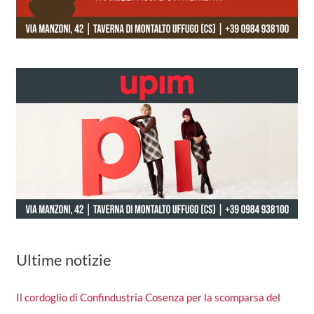
Ultime notizie
Il cordoglio di Confindustria Cosenza per la scomparsa del