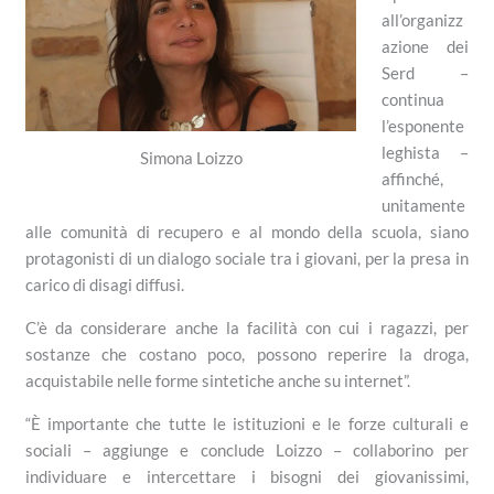
all’organizz
azione dei
Serd –
continua
l’esponente
leghista –
Simona Loizzo
affinché,
unitamente
alle comunità di recupero e al mondo della scuola, siano
protagonisti di un dialogo sociale tra i giovani, per la presa in
carico di disagi diffusi.
C’è da considerare anche la facilità con cui i ragazzi, per
sostanze che costano poco, possono reperire la droga,
acquistabile nelle forme sintetiche anche su internet”.
“È importante che tutte le istituzioni e le forze culturali e
sociali – aggiunge e conclude Loizzo – collaborino per
individuare e intercettare i bisogni dei giovanissimi,