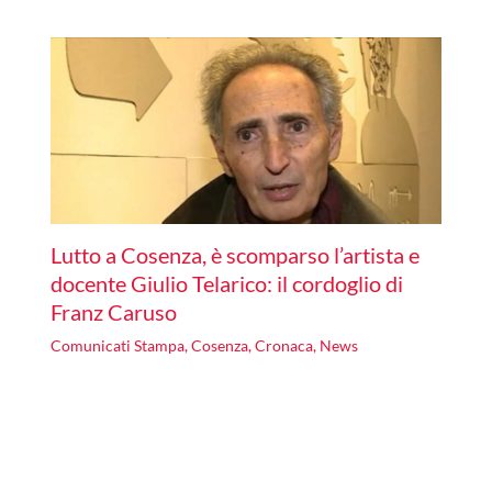
Lutto a Cosenza, è scomparso l’artista e
docente Giulio Telarico: il cordoglio di
Franz Caruso
Comunicati Stampa
,
Cosenza
,
Cronaca
,
News