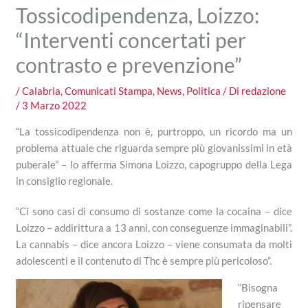
Tossicodipendenza, Loizzo:
“Interventi concertati per
contrasto e prevenzione”
/
Calabria
,
Comunicati Stampa
,
News
,
Politica
/ Di
redazione
/
3 Marzo 2022
“La tossicodipendenza non è, purtroppo, un ricordo ma un
problema attuale che riguarda sempre più giovanissimi in età
puberale” – lo afferma Simona Loizzo, capogruppo della Lega
in consiglio regionale.
“Ci sono casi di consumo di sostanze come la cocaina – dice
Loizzo – addirittura a 13 anni, con conseguenze immaginabili”.
La cannabis – dice ancora Loizzo – viene consumata da molti
adolescenti e il contenuto di Thc è sempre più pericoloso”.
“Bisogna
ripensare