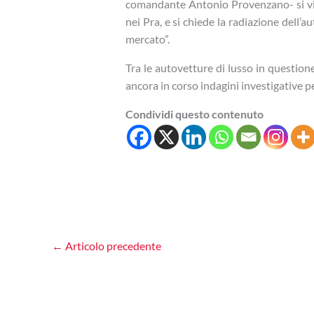
comandante Antonio Provenzano- si viene
nei Pra, e si chiede la radiazione dell’au
mercato”.
Tra le autovetture di lusso in question
ancora in corso indagini investigative p
Condividi questo contenuto
←
Articolo precedente