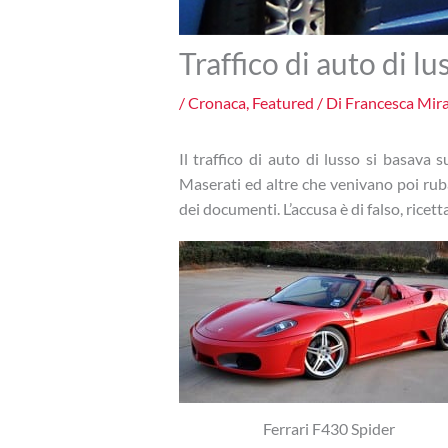
Traffico di auto di l
/
Cronaca
,
Featured
/ Di
Francesca Mira
Il traffico di auto di lusso si basava
Maserati ed altre che venivano poi rubat
dei documenti. L’accusa è di falso, ricett
Ferrari F430 Spider