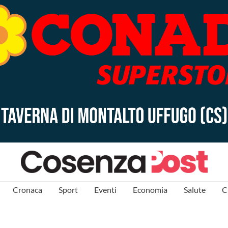
Cronaca
Sport
Eventi
Economia
Salute
C