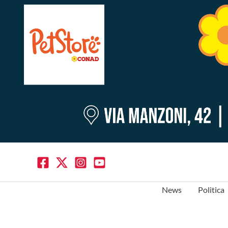
News
Politica