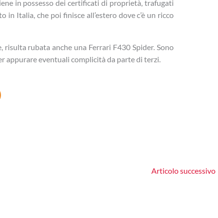
 in possesso dei certificati di proprietà, trafugati
to in Italia, che poi finisce all’estero dove c’è un ricco
e, risulta rubata anche una Ferrari F430 Spider. Sono
er appurare eventuali complicità da parte di terzi.
Articolo successivo