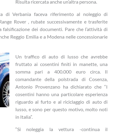
Risulta ricercata anche un’altra persona.
ra di Verbania faceva riferimento al noleggio di
 Range Rover , rubate successivamente e trasferite
a falsificazione dei documenti. Pare che l’attività di
anche Reggio Emilia e a Modena nelle concessionarie
Un traffico di auto di lusso che avrebbe
fruttato ai cosentini finiti in manette, una
somma pari a 400.000 euro circa. Il
comandante della polstrada di Cosenza,
Antonio Provenzano ha dichiarato che “I
cosentini hanno una particolare esperienza
riguardo al furto e al riciclaggio di auto di
lusso, e sono per questo motivo, molto noti
in Italia”.
“Si noleggia la vettura -continua il