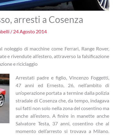
usso, arresti a Cosenza
belli
/
24 Agosto 2014
 sul noleggio di macchine come Ferrari, Range Rover,
e e rivendute all’estero, attraverso la falsificazione
azione e riciclaggio
Arrestati padre e figlio, Vincenzo Foggetti,
47 anni ed Ernesto, 26, nell’ambito di
un’operazione portata a termine dalla polizia
stradale di Cosenza che, da tempo, indagava
sui fatti non solo nella zona del cosentino ma
anche all’estero. A finire in manette anche
Salvatore Testa, 37 anni, cosentino che al
momento dell’arresto si trovava a Milano.