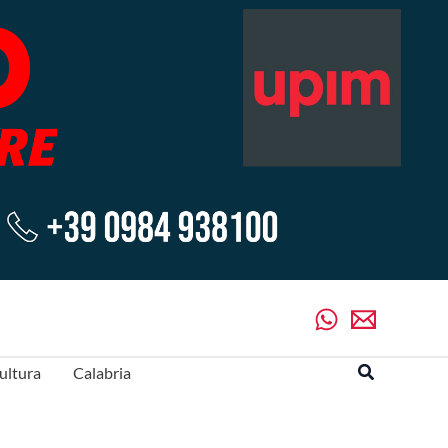
Cerca
ultura
Calabria