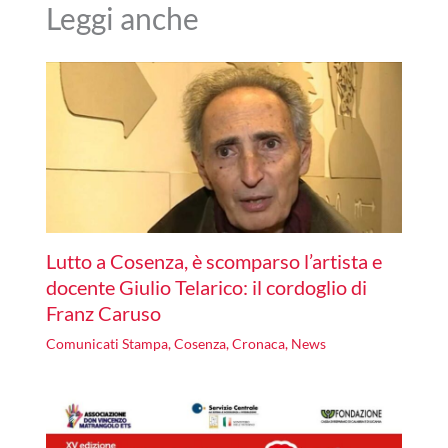
Leggi anche
Lutto a Cosenza, è scomparso l’artista e
docente Giulio Telarico: il cordoglio di
Franz Caruso
Comunicati Stampa
,
Cosenza
,
Cronaca
,
News