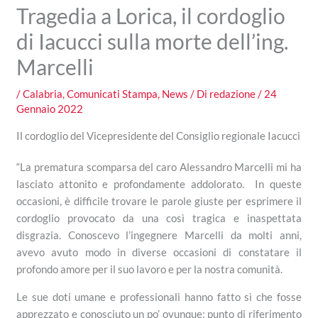
Tragedia a Lorica, il cordoglio
di Iacucci sulla morte dell’ing.
Marcelli
/
Calabria
,
Comunicati Stampa
,
News
/ Di
redazione
/
24
Gennaio 2022
Il cordoglio del Vicepresidente del Consiglio regionale Iacucci
“La prematura scomparsa del caro Alessandro Marcelli mi ha
lasciato attonito e profondamente addolorato. In queste
occasioni, è difficile trovare le parole giuste per esprimere il
cordoglio provocato da una così tragica e inaspettata
disgrazia. Conoscevo l’ingegnere Marcelli da molti anni,
avevo avuto modo in diverse occasioni di constatare il
profondo amore per il suo lavoro e per la nostra comunità.
Le sue doti umane e professionali hanno fatto sì che fosse
apprezzato e conosciuto un po’ ovunque: punto di riferimento