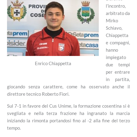
l’incontro,
arbitrato da
Mirko
Schiavo,
Chiappetta
e compagni,
hanno
impiegato
Enrico Chiappetta
due tempi
per entrare
in partita,
giocando senza carattere, come ha osservato anche il
direttore tecnico Roberto Fiori.
Sul 7-1 in favore del Cus Unime, la formazione cosentina si è
svegliata e nella terza frazione ha ingranato la marcia
iniziando la rimonta portandosi fino al -2 alla fine del terzo
tempo.