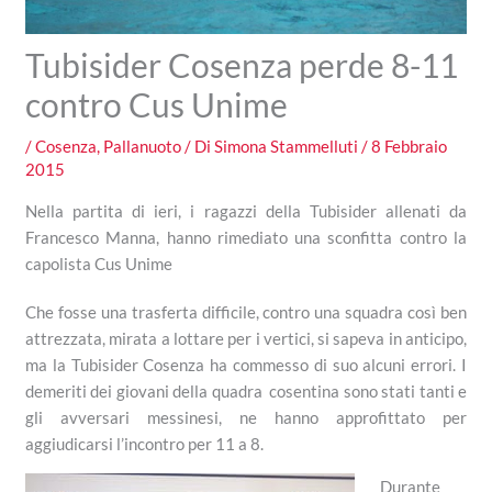
Tubisider Cosenza perde 8-11
contro Cus Unime
/
Cosenza
,
Pallanuoto
/ Di
Simona Stammelluti
/
8 Febbraio
2015
Nella partita di ieri, i ragazzi della Tubisider allenati da
Francesco Manna, hanno rimediato una sconfitta contro la
capolista Cus Unime
Che fosse una trasferta difficile, contro una squadra così ben
attrezzata, mirata a lottare per i vertici, si sapeva in anticipo,
ma la Tubisider Cosenza ha commesso di suo alcuni errori. I
demeriti dei giovani della quadra cosentina sono stati tanti e
gli avversari messinesi, ne hanno approfittato per
aggiudicarsi l’incontro per 11 a 8.
Durante