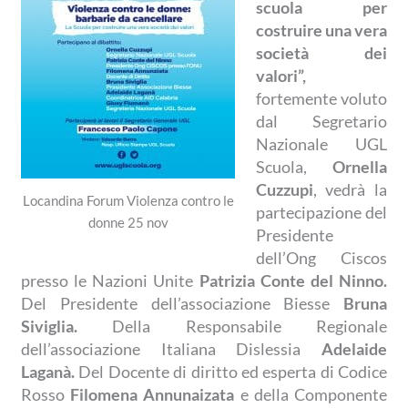
scuola per
costruire una vera
società dei
valori”,
fortemente voluto
dal Segretario
Nazionale UGL
Scuola,
Ornella
Cuzzupi
, vedrà la
Locandina Forum Violenza contro le
partecipazione del
donne 25 nov
Presidente
dell’Ong Ciscos
presso le Nazioni Unite
Patrizia Conte del Ninno.
Del Presidente dell’associazione Biesse
Bruna
Siviglia.
Della Responsabile Regionale
dell’associazione Italiana Dislessia
Adelaide
Laganà.
Del Docente di diritto ed esperta di Codice
Rosso
Filomena Annunaizata
e della Componente