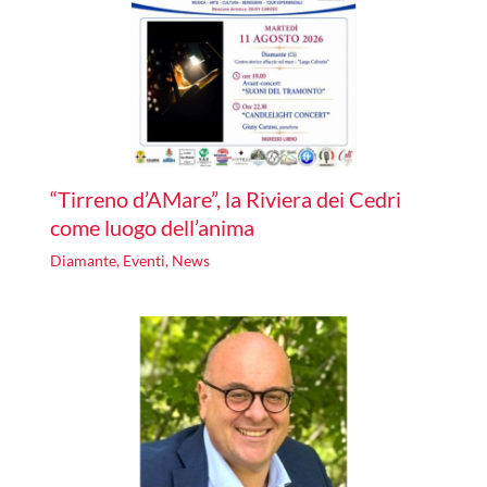
“Tirreno d’AMare”, la Riviera dei Cedri
come luogo dell’anima
Diamante
,
Eventi
,
News