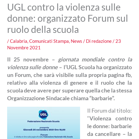
UGL contro la violenza sulle
donne: organizzato Forum sul
ruolo della scuola
/
Calabria
,
Comunicati Stampa
,
News
/ Di
redazione
/
23
Novembre 2021
Il 25 novembre –
giornata mondiale contro la
violenza sulle donne
– l’UGL Scuola ha organizzato
un Forum, che sarà visibile sulla propria pagina fb,
relativo alla violenza di genere e il ruolo che la
scuola deve avere per superare quella che la stessa
Organizzazione Sindacale chiama “barbarie”.
Il Forum dal titolo:
“
Violenza contro
le donne: barbarie
da cancellare – la