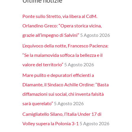
Ultime notizie
Ponte sullo Stretto, via libera al CdM.
Orlandino Greco: “Opera storica vicina,
grazie all’impegno di Salvini”
5 Agosto 2026
L’equivoco della notte, Francesco Pacienza:
“Se la malamovida soffoca la bellezza e il
valore del territorio”
5 Agosto 2026
Mare pulito e depuratori efficienti a
Diamante, il Sindaco Achille Ordine: “Basta
diffamazioni sui social, chi inventa falsità
sarà querelato”
5 Agosto 2026
Camigliatello Silano, l’Italia Under 17 di
Volley supera la Polonia 3-1
5 Agosto 2026