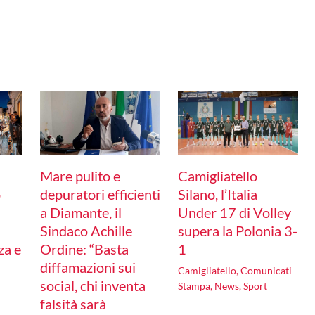
Mare pulito e
Camigliatello
o
depuratori efficienti
Silano, l’Italia
a Diamante, il
Under 17 di Volley
Sindaco Achille
supera la Polonia 3-
za e
Ordine: “Basta
1
diffamazioni sui
Camigliatello
,
Comunicati
social, chi inventa
Stampa
,
News
,
Sport
falsità sarà