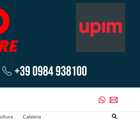
Cerca
ultura
Calabria