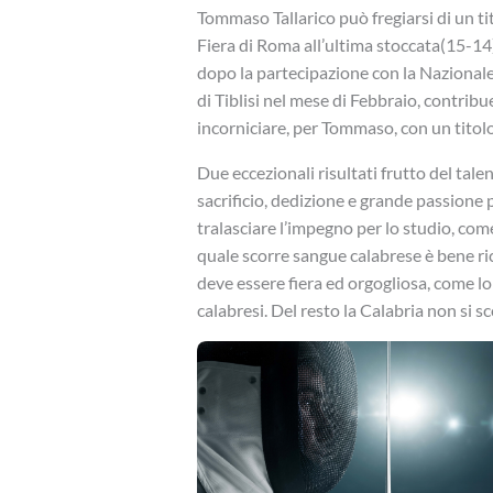
Tommaso Tallarico può fregiarsi di un tit
Fiera di Roma all’ultima stoccata(15-14
dopo la partecipazione con la Nazional
di Tiblisi nel mese di Febbraio, contrib
incorniciare, per Tommaso, con un titolo
Due eccezionali risultati frutto del tale
sacrificio, dedizione e grande passione p
tralasciare l’impegno per lo studio, come
quale scorre sangue calabrese è bene ric
deve essere fiera ed orgogliosa, come 
calabresi. Del resto la Calabria non si s