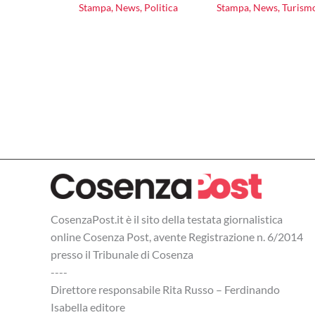
Stampa
,
News
,
Politica
Stampa
,
News
,
Turism
CosenzaPost.it è il sito della testata giornalistica
online Cosenza Post, avente Registrazione n. 6/2014
presso il Tribunale di Cosenza
----
Direttore responsabile Rita Russo – Ferdinando
Isabella editore