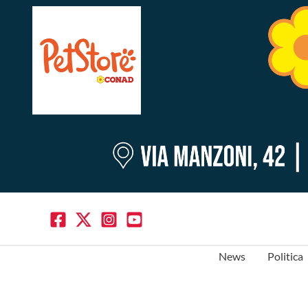
News
Politica