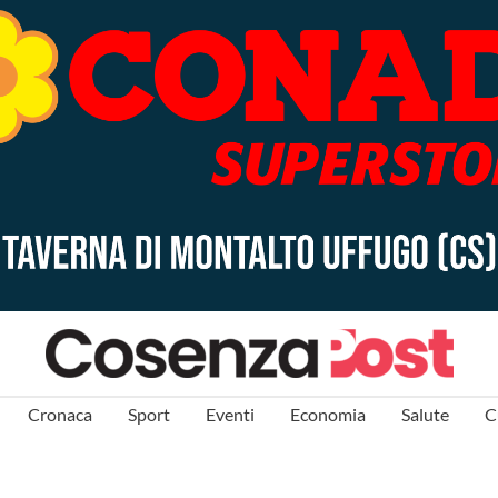
Cronaca
Sport
Eventi
Economia
Salute
C