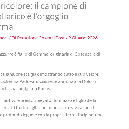
ricolore: il campione di
larico è l’orgoglio
erma
port
/ Di
Redazione CosenzaPost
/
9 Giugno 2026
zzurro è figlio di Gemma, originaria di Cosenza, e di
aliana, che sta già dimostrando tutto il suo valore.
 Scherma Padova, diciassette anni, nato a Dolo in
on la sua famiglia, a Padova.
il motivo è presto spiegato, Tommaso è figlio della
enzo. Una famiglia che nonostante viva al nord
 profondo legame con la propria terra d’origine, una