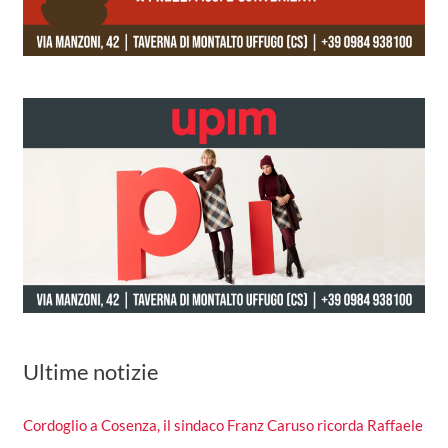
Ultime notizie
Cordoglio a Cosenza, il sindaco Franz Caruso ricorda Raffaele