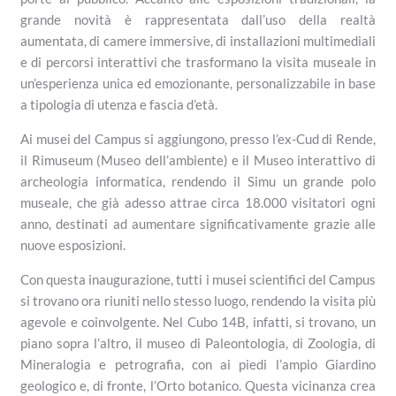
grande novità è rappresentata dall’uso della realtà
aumentata, di camere immersive, di installazioni multimediali
e di percorsi interattivi che trasformano la visita museale in
un’esperienza unica ed emozionante, personalizzabile in base
a tipologia di utenza e fascia d’età.
Ai musei del Campus si aggiungono, presso l’ex-Cud di Rende,
il Rimuseum (Museo dell’ambiente) e il Museo interattivo di
archeologia informatica, rendendo il Simu un grande polo
museale, che già adesso attrae circa 18.000 visitatori ogni
anno, destinati ad aumentare significativamente grazie alle
nuove esposizioni.
Con questa inaugurazione, tutti i musei scientifici del Campus
si trovano ora riuniti nello stesso luogo, rendendo la visita più
agevole e coinvolgente. Nel Cubo 14B, infatti, si trovano, un
piano sopra l’altro, il museo di Paleontologia, di Zoologia, di
Mineralogia e petrografia, con ai piedi l’ampio Giardino
geologico e, di fronte, l’Orto botanico. Questa vicinanza crea