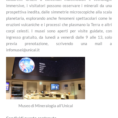
immersive, i visitatori possono osservare i minerali da una
prospettiva inedita, dalle simmetrie microscopiche alla scala
planetaria, esplorando anche fenomeni spettacolari come le
eruzioni vulcaniche e i processi che plasmano la Terra e altri
corpi celesti. I musei sono aperti per visite guidate, con
ingresso gratuito, da lunedì a venerdì dalle 9 alle 13, solo
previa prenotazione, scrivendo una mail a
infomusei@unical.it
Museo di Mineralogia all’Unical
Condividi questo contenuto