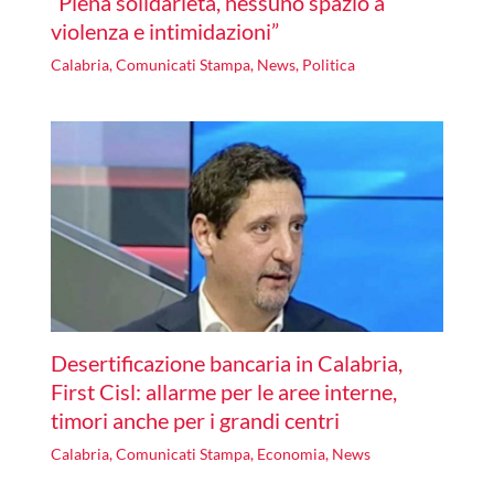
“Piena solidarietà, nessuno spazio a
violenza e intimidazioni”
Calabria
,
Comunicati Stampa
,
News
,
Politica
Desertificazione bancaria in Calabria,
First Cisl: allarme per le aree interne,
timori anche per i grandi centri
Calabria
,
Comunicati Stampa
,
Economia
,
News