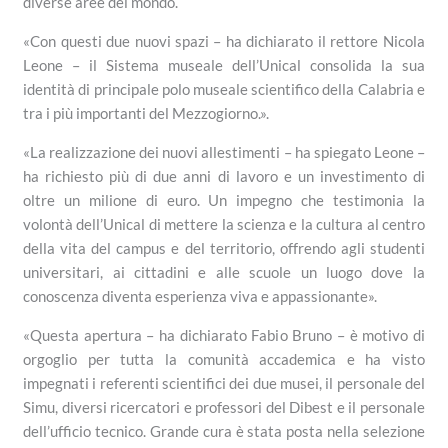
diverse aree del mondo.
«Con questi due nuovi spazi – ha dichiarato il rettore Nicola
Leone – il Sistema museale dell’Unical consolida la sua
identità di principale polo museale scientifico della Calabria e
tra i più importanti del Mezzogiorno.».
«La realizzazione dei nuovi allestimenti – ha spiegato Leone –
ha richiesto più di due anni di lavoro e un investimento di
oltre un milione di euro. Un impegno che testimonia la
volontà dell’Unical di mettere la scienza e la cultura al centro
della vita del campus e del territorio, offrendo agli studenti
universitari, ai cittadini e alle scuole un luogo dove la
conoscenza diventa esperienza viva e appassionante».
«Questa apertura – ha dichiarato Fabio Bruno – è motivo di
orgoglio per tutta la comunità accademica e ha visto
impegnati i referenti scientifici dei due musei, il personale del
Simu, diversi ricercatori e professori del Dibest e il personale
dell’ufficio tecnico. Grande cura è stata posta nella selezione