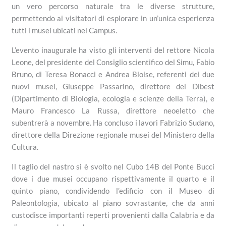
un vero percorso naturale tra le diverse strutture,
permettendo ai visitatori di esplorare in un’unica esperienza
tutti i musei ubicati nel Campus.
L’evento inaugurale ha visto gli interventi del rettore Nicola
Leone, del presidente del Consiglio scientifico del Simu, Fabio
Bruno, di Teresa Bonacci e Andrea Bloise, referenti dei due
nuovi musei, Giuseppe Passarino, direttore del Dibest
(Dipartimento di Biologia, ecologia e scienze della Terra), e
Mauro Francesco La Russa, direttore neoeletto che
subentrerà a novembre. Ha concluso i lavori Fabrizio Sudano,
direttore della Direzione regionale musei del Ministero della
Cultura.
Il taglio del nastro si è svolto nel Cubo 14B del Ponte Bucci
dove i due musei occupano rispettivamente il quarto e il
quinto piano, condividendo l’edificio con il Museo di
Paleontologia, ubicato al piano sovrastante, che da anni
custodisce importanti reperti provenienti dalla Calabria e da