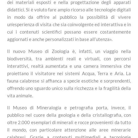
dei materiali esposti e nella progettazione degli apparati
didattici. Si è voluto fare ampio ricorso alle tecnologie digitali
in modo da offrire al pubblico la possibilità di vivere
un’esperienza di visita che sia coinvolgente ed interattiva e in
cui i contenuti scientifici possano essere costantemente
aggiornati e anche personalizzati in base all’utenza».
Il nuovo Museo di Zoologia è, infatti, un viaggio nella
biodiversità, tra ambienti reali e virtuali, con percorsi
interattivi, realtà aumentata e una camera immersiva che
proiettano il visitatore nei sistemi Acqua, Terra e Aria. La
fauna calabrese si affianca a specie esotiche e sorprendenti,
offrendo uno sguardo unico sulla ricchezza e la fragilità della
vita animale.
Il Museo di Mineralogia e petrografia porta, invece, il
pubblico nel cuore della geologia e della cristallografia, con
oltre 2.000 esemplari di minerali e rocce provenienti da tutto
il mondo, con particolare attenzione alle aree minerarie
calabresi. Grazie a contenuti multimediali e tecnologie