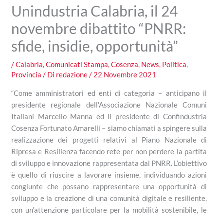
Unindustria Calabria, il 24
novembre dibattito “PNRR:
sfide, insidie, opportunità”
/
Calabria
,
Comunicati Stampa
,
Cosenza
,
News
,
Politica
,
Provincia
/ Di
redazione
/
22 Novembre 2021
“Come amministratori ed enti di categoria – anticipano il
presidente regionale dell’Associazione Nazionale Comuni
Italiani Marcello Manna ed il presidente di Confindustria
Cosenza Fortunato Amarelli – siamo chiamati a spingere sulla
realizzazione dei progetti relativi al Piano Nazionale di
Ripresa e Resilienza facendo rete per non perdere la partita
di sviluppo e innovazione rappresentata dal PNRR. L’obiettivo
è quello di riuscire a lavorare insieme, individuando azioni
congiunte che possano rappresentare una opportunità di
sviluppo e la creazione di una comunità digitale e resiliente,
con un’attenzione particolare per la mobilità sostenibile, le