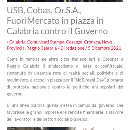
USB, Cobas, Or.S.A.,
FuoriMercato in piazza in
Calabria contro il Governo
/
Calabria
,
Comunicati Stampa
,
Cosenza
,
Cronaca
,
News
,
Provincia
,
Reggio Calabria
/ Di
redazione
/
5 Dicembre 2021
Come in tantissime altre città italiane ieri a Cosenza e
Reggio Calabria il sindacalismo di base e conflittuale,
sostenuto da un’ampia rete di realtà sociali, politiche e di
movimento, è sceso in piazza per il “No Draghi Day”, giornata
di protesta nazionale contro le politiche antipopolari del
governo.
E’ una linea politica, quella messa in campo dal governo, che
favorisce le grandi imprese e le rendite finanziarie, a sfavore
dei lavoratori e dei settori sociali più deboli.