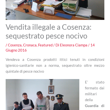
Vendita illegale a Cosenza:
sequestrato pesce nocivo
/
Cosenza
,
Cronaca
,
Featured
/ Di
Eleonora Ciampa
/
14
Giugno 2016
Vendeva a Cosenza prodotti ittici tenuti in condizioni
igienico-sanitarie non a norma, sequestrato oltre mezzo
quintale di pesce nocivo
E’ stato
fermato dai
militari
della
Guardia di