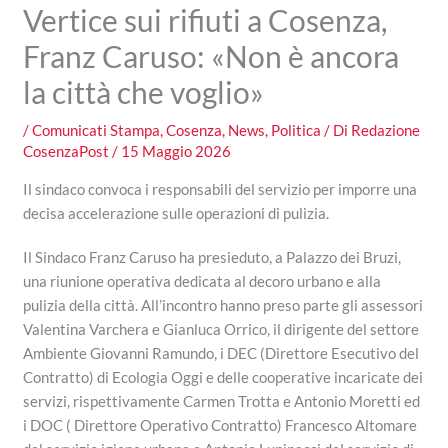
Vertice sui rifiuti a Cosenza,
Franz Caruso: «Non è ancora
la città che voglio»
/
Comunicati Stampa
,
Cosenza
,
News
,
Politica
/ Di
Redazione
CosenzaPost
/
15 Maggio 2026
Il sindaco convoca i responsabili del servizio per imporre una
decisa accelerazione sulle operazioni di pulizia.
Il Sindaco Franz Caruso ha presieduto, a Palazzo dei Bruzi,
una riunione operativa dedicata al decoro urbano e alla
pulizia della città. All’incontro hanno preso parte gli assessori
Valentina Varchera e Gianluca Orrico, il dirigente del settore
Ambiente Giovanni Ramundo, i DEC (Direttore Esecutivo del
Contratto) di Ecologia Oggi e delle cooperative incaricate dei
servizi, rispettivamente Carmen Trotta e Antonio Moretti ed
i DOC ( Direttore Operativo Contratto) Francesco Altomare