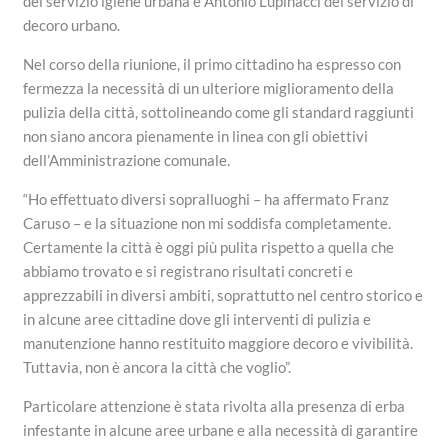
del servizio igiene urbana e Antonio Lupinacci del servizio di
decoro urbano.
Nel corso della riunione, il primo cittadino ha espresso con
fermezza la necessità di un ulteriore miglioramento della
pulizia della città, sottolineando come gli standard raggiunti
non siano ancora pienamente in linea con gli obiettivi
dell’Amministrazione comunale.
“Ho effettuato diversi sopralluoghi – ha affermato Franz
Caruso – e la situazione non mi soddisfa completamente.
Certamente la città è oggi più pulita rispetto a quella che
abbiamo trovato e si registrano risultati concreti e
apprezzabili in diversi ambiti, soprattutto nel centro storico e
in alcune aree cittadine dove gli interventi di pulizia e
manutenzione hanno restituito maggiore decoro e vivibilità.
Tuttavia, non è ancora la città che voglio”.
Particolare attenzione è stata rivolta alla presenza di erba
infestante in alcune aree urbane e alla necessità di garantire