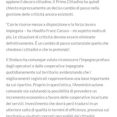
appieno il decoro cittadino. Il Primo Cittadino ha quindi
chiesto espressamente un deciso cambio di passo nella
gestione delle criticità ancora esistenti.
“Con le risorse messe a disposizione e la forza lavoro
impiegata – ha ribadito Franz Caruso – mi aspetto molto di
più. Le situazioni di criticità devono essere eliminate
definitivamente. È un cambio di passo sostanziale quello che
chiedono i cittadini e che io pretendo”.
Il Sindaco ha comunque voluto riconoscere l’impegno profuso
dagli operatori e dalle cooperative impegnate
quotidianamente sul territorio, evidenziando che i
miglioramenti registrati rappresentano una base importante
da cui ripartire. Proprio in quest’ottica, l’Amministrazione
comunale sta valutando la possibilità di prevedere un
incremento economico a favore delle cooperative incaricate
dei servizi. Investimento che dovrà però tradursi in un
ulteriore salto di qualità in termini di efficienza, presenza sul
territorio e risultati concreti percepibili dai cittadini.