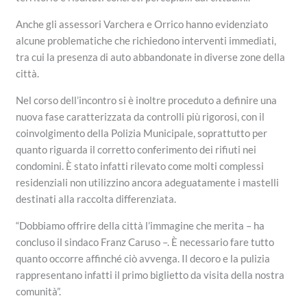
Anche gli assessori Varchera e Orrico hanno evidenziato
alcune problematiche che richiedono interventi immediati,
tra cui la presenza di auto abbandonate in diverse zone della
città.
Nel corso dell’incontro si è inoltre proceduto a definire una
nuova fase caratterizzata da controlli più rigorosi, con il
coinvolgimento della Polizia Municipale, soprattutto per
quanto riguarda il corretto conferimento dei rifiuti nei
condomini. È stato infatti rilevato come molti complessi
residenziali non utilizzino ancora adeguatamente i mastelli
destinati alla raccolta differenziata.
“Dobbiamo offrire della città l’immagine che merita – ha
concluso il sindaco Franz Caruso –. È necessario fare tutto
quanto occorre affinché ciò avvenga. Il decoro e la pulizia
rappresentano infatti il primo biglietto da visita della nostra
comunità”.