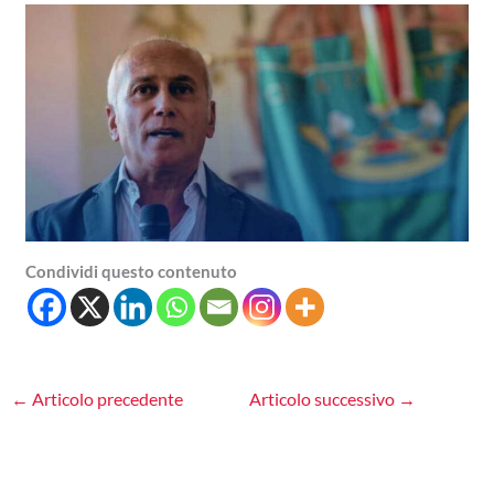
Condividi questo contenuto
←
Articolo precedente
Articolo successivo
→