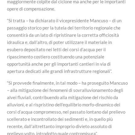
maggiormente colpite dal ciclone ma anche per le importanti
opere di compensazione.
“Si tratta – ha dichiarato il vicepresidente Mancuso – di un
passaggio storico per la tutela del territorio regionale che
consentirà da un lato di ripristinare la corretta officiosità
idraulica e, dall’altro, di poter utilizzare il materiale in
esubero depositato nei letti dei corsi d’acqua per il
ripascimento costiero costituendo una potenziale
opportunità anche per gli importanti cantieri in via di
apertura dedicati alle grandi infrastrutture regionali”.
“Si provvede finalmente, in tal modo – ha proseguito Mancuso
– alla mitigazione dei fenomeni di sovralluvionamento degli
alvei fluviali, contribuendo alla mitigazione del rischio da
alluvioni, e al rispristino dell’equilibrio morfo-dinamico dei
corsi d’acqua compromesso, nel passato lontano dal prelievo
scellerato e incontrollato dei sedimenti e, in quello più
recente, dall’altrettanto improprio divieto assoluto di
prelievo volto, introdotto quale contromisura”.