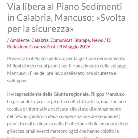
Via libera al Piano Sedimenti
in Calabria, Mancuso: «Svolta
per la sicurezza»
/
Ambiente
,
Calabria
,
Comunicati Stampa
,
News
/ Di
Redazione CosenzaPost
/
8 Maggio 2026
Presentato il Piano speditivo per la gestione dei sedimenti.
Milioni di metri cubi pronti per il ripascimento delle spiagge.
Mancuso: «Fine del prelievo scellerato, ora sicurezza e
sviluppo».
Il
vicepresidente della Giunta regionale, Filippo Mancuso
,
ha presieduto, presso gli uffici della Cittadella, una riunione
tecnica e informativa dedicata allo stato di avanzamento
del
“Piano speditivo della compensazione dei sedimenti”
,
previsto dall’ordinanza della Protezione civile emanata dopo
gli eccezionali eventi meteorologici che hanno colpito la