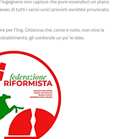
o, l’ingegnere non capisce che pure essendoci un piano
taneo di tutti i sensi unici previsti avrebbe provocato
 per l’Ing. Ghionna che, come è noto, non vive la
robabilmente, gli confonde un po’ le idee.