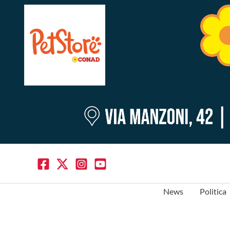
News
Politica