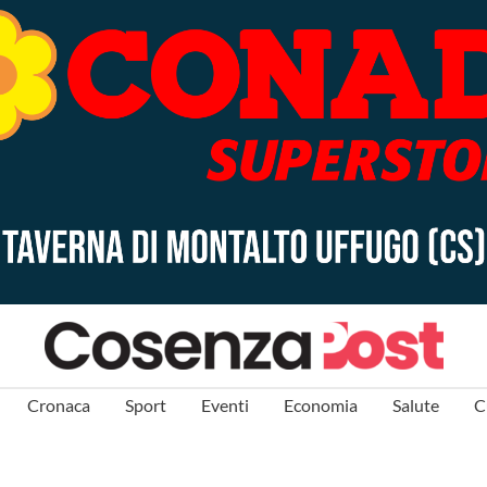
Cronaca
Sport
Eventi
Economia
Salute
C