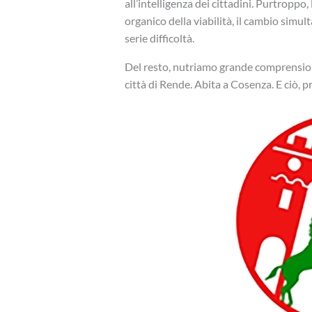
all’intelligenza dei cittadini. Purtropp
organico della viabilità, il cambio simul
serie difficoltà.
Del resto, nutriamo grande comprensione
città di Rende. Abita a Cosenza. E ciò, p