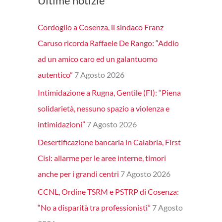
Ultime notizie
Cordoglio a Cosenza, il sindaco Franz
Caruso ricorda Raffaele De Rango: “Addio
ad un amico caro ed un galantuomo
autentico”
7 Agosto 2026
Intimidazione a Rugna, Gentile (FI): “Piena
solidarietà, nessuno spazio a violenza e
intimidazioni”
7 Agosto 2026
Desertificazione bancaria in Calabria, First
Cisl: allarme per le aree interne, timori
anche per i grandi centri
7 Agosto 2026
CCNL, Ordine TSRM e PSTRP di Cosenza:
“No a disparità tra professionisti”
7 Agosto