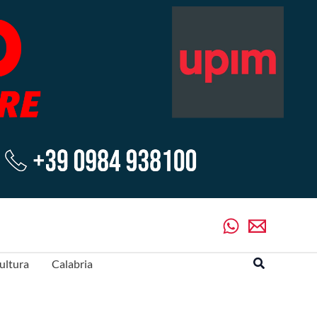
Cerca
ultura
Calabria