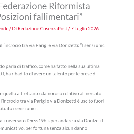
a Federazione Riformista
osizioni fallimentari”
ende
/ Di
Redazione CosenzaPost
/
7 Luglio 2026
incrocio tra via Parigi e via Donizetti: “I sensi unici
o parla di traffico, come ha fatto nella sua ultima
ti, ha ribadito di avere un talento per le prese di
e quello altrettanto clamoroso relativo al mercato
’incrocio tra via Parigi e via Donizetti è uscito fuori
uito i sensi unici.
 attraversato l’ex ss19bis per andare a via Donizetti.
comunicativo, per fortuna senza alcun danno