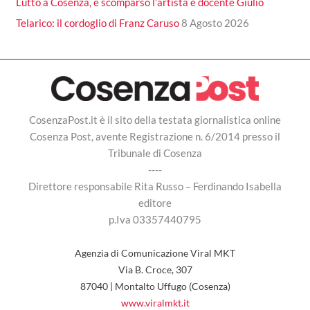
Lutto a Cosenza, è scomparso l’artista e docente Giulio
Telarico: il cordoglio di Franz Caruso
8 Agosto 2026
CosenzaPost.it è il sito della testata giornalistica online
Cosenza Post, avente Registrazione n. 6/2014 presso il
Tribunale di Cosenza
----
Direttore responsabile Rita Russo – Ferdinando Isabella
editore
p.Iva 03357440795
Agenzia di Comunicazione Viral MKT
Via B. Croce, 307
87040 | Montalto Uffugo (Cosenza)
www.viralmkt.it