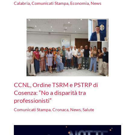
Calabria
,
Comunicati Stampa
,
Economia
,
News
CCNL, Ordine TSRM e PSTRP di
Cosenza: “No a disparità tra
professionisti”
Comunicati Stampa
,
Cronaca
,
News
,
Salute