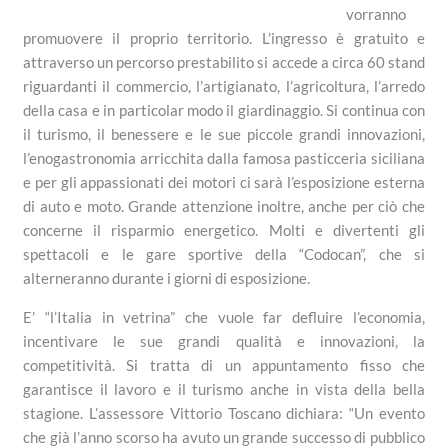
vorranno
promuovere il proprio territorio. L’ingresso è gratuito e
attraverso un percorso prestabilito si accede a circa 60 stand
riguardanti il commercio, l’artigianato, l’agricoltura, l’arredo
della casa e in particolar modo il giardinaggio. Si continua con
il turismo, il benessere e le sue piccole grandi innovazioni,
l’enogastronomia arricchita dalla famosa pasticceria siciliana
e per gli appassionati dei motori ci sarà l’esposizione esterna
di auto e moto. Grande attenzione inoltre, anche per ciò che
concerne il risparmio energetico. Molti e divertenti gli
spettacoli e le gare sportive della “Codocan”, che si
alterneranno durante i giorni di esposizione.
E’ “l’Italia in vetrina” che vuole far defluire l’economia,
incentivare le sue grandi qualità e innovazioni, la
competitività. Si tratta di un appuntamento fisso che
garantisce il lavoro e il turismo anche in vista della bella
stagione. L’assessore Vittorio Toscano dichiara: “Un evento
che già l’anno scorso ha avuto un grande successo di pubblico