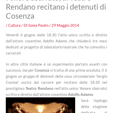
Rendano recitano i detenuti di
Cosenza
/
Cultura
/ Di
Sonia Paolin
/
29 Maggio 2014
Venerdì 6 giugno dalle 18.30 l’atto unico scritto e diretto
dall’attore cosentino Adolfo Adamo che chiuderà tre mesi
dedicati al progetto di laboratorio teatrale che ha coinvolto i
carcerati
In altre città italiane è un esperimento portato avanti con
successo, ma per
Cosenza
si tratta di una prima assoluta. Il 6
giugno un gruppo di detenuti della casa circondariale ‘Sergio
Cosmai’ uscirà dal carcere per recitare dalle 18.30 nel
prestigioso
Teatro Rendano
nell’atto unico ‘Amore sbarrato’,
scritto e diretto dall’attore cosentino
Adolfo Adamo
.
Sarà l’epilogo
della stagione
dedicata al