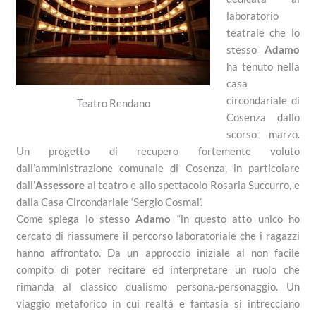
laboratorio
teatrale che lo
stesso
Adamo
ha tenuto nella
casa
circondariale di
Teatro Rendano
Cosenza dallo
scorso marzo.
Un progetto di recupero fortemente voluto
dall’amministrazione comunale di Cosenza, in particolare
dall’
Assessore
al teatro e allo spettacolo Rosaria Succurro, e
dalla Casa Circondariale ‘Sergio Cosmai’.
Come spiega lo stesso
Adamo
“in questo atto unico ho
cercato di riassumere il percorso laboratoriale che i ragazzi
hanno affrontato. Da un approccio iniziale al non facile
compito di poter recitare ed interpretare un ruolo che
rimanda al classico dualismo persona.-personaggio. Un
viaggio metaforico in cui realtà e fantasia si intrecciano