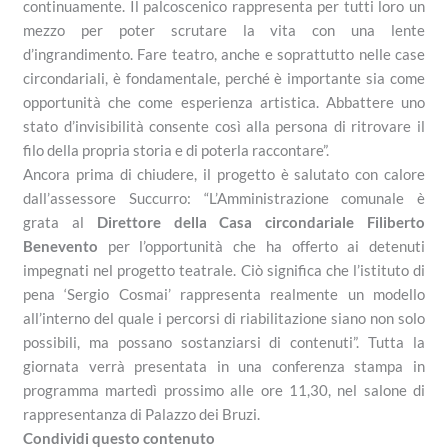
continuamente. Il palcoscenico rappresenta per tutti loro un
mezzo per poter scrutare la vita con una lente
d’ingrandimento. Fare teatro, anche e soprattutto nelle case
circondariali, è fondamentale, perché è importante sia come
opportunità che come esperienza artistica. Abbattere uno
stato d’invisibilità consente così alla persona di ritrovare il
filo della propria storia e di poterla raccontare”.
Ancora prima di chiudere, il progetto è salutato con calore
dall’assessore Succurro: “L’Amministrazione comunale è
grata al
Direttore della Casa circondariale Filiberto
Benevento
per l’opportunità che ha offerto ai detenuti
impegnati nel progetto teatrale. Ciò significa che l’istituto di
pena ‘Sergio Cosmai’ rappresenta realmente un modello
all’interno del quale i percorsi di riabilitazione siano non solo
possibili, ma possano sostanziarsi di contenuti”. Tutta la
giornata verrà presentata in una conferenza stampa in
programma martedì prossimo alle ore 11,30, nel salone di
rappresentanza di Palazzo dei Bruzi.
Condividi questo contenuto