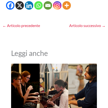
←
Articolo precedente
Articolo successivo
→
Leggi anche