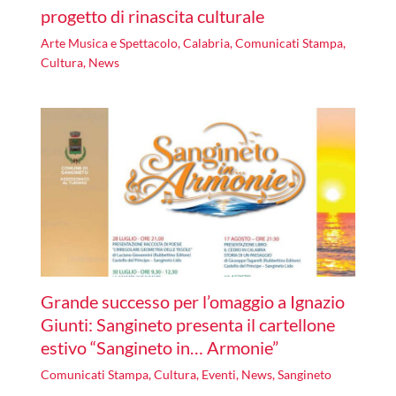
progetto di rinascita culturale
Arte Musica e Spettacolo
,
Calabria
,
Comunicati Stampa
,
Cultura
,
News
Grande successo per l’omaggio a Ignazio
Giunti: Sangineto presenta il cartellone
estivo “Sangineto in… Armonie”
Comunicati Stampa
,
Cultura
,
Eventi
,
News
,
Sangineto