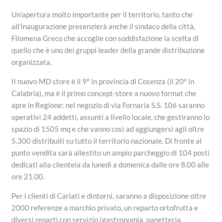
Un’apertura molto importante per il territorio, tanto che
all’inaugurazione presenzierà anche il sindaco della città,
Filomena Greco che accoglie con soddisfazione la scelta di
quello che è uno dei gruppi leader della grande distribuzione
organizzata.
Il nuovo MD store è il 9° in provincia di Cosenza (il 20° in
Calabria), ma è il primo concept-store a nuovo format che
apre in Regione: nel negozio di via Fornaria S.S. 106 saranno
operativi 24 addetti, assunti a livello locale, che gestiranno lo
spazio di 1505 mq e che vanno così ad aggiungersi agli oltre
5.300 distribuiti su tutto il territorio nazionale. Di fronte al
punto vendita sarà allestito un ampio parcheggio di 104 posti
dedicati alla clientela da lunedì a domenica dalle ore 8.00 alle
ore 21.00.
Per i clienti di Cariati e dintorni, saranno a disposizione oltre
2000 referenze a marchio privato, un reparto ortofrutta e
diversi reparti con servizio (gastronomia, panetteria,