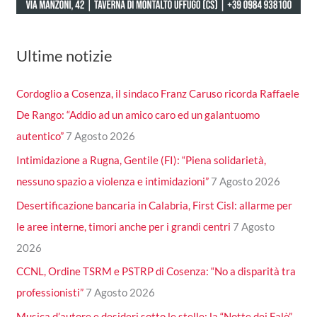
Ultime notizie
Cordoglio a Cosenza, il sindaco Franz Caruso ricorda Raffaele
De Rango: “Addio ad un amico caro ed un galantuomo
autentico”
7 Agosto 2026
Intimidazione a Rugna, Gentile (FI): “Piena solidarietà,
nessuno spazio a violenza e intimidazioni”
7 Agosto 2026
Desertificazione bancaria in Calabria, First Cisl: allarme per
le aree interne, timori anche per i grandi centri
7 Agosto
2026
CCNL, Ordine TSRM e PSTRP di Cosenza: “No a disparità tra
professionisti”
7 Agosto 2026
Musica d’autore e desideri sotto le stelle: la “Notte dei Falò”