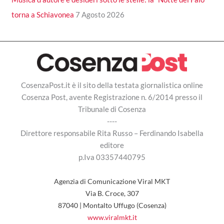
torna a Schiavonea
7 Agosto 2026
CosenzaPost.it è il sito della testata giornalistica online
Cosenza Post, avente Registrazione n. 6/2014 presso il
Tribunale di Cosenza
----
Direttore responsabile Rita Russo – Ferdinando Isabella
editore
p.Iva 03357440795
Agenzia di Comunicazione Viral MKT
Via B. Croce, 307
87040 | Montalto Uffugo (Cosenza)
www.viralmkt.it