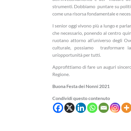
strumenti. Dobbiamo puntare su politich
come una risorsa fondamentale e necessa
I senior oggi vivono più a lungo e parl
che necessario, ponendo al centro quindi,
ruotano attorno all’universo degli O
culturale, possiamo trasformare la
un’opportunità per tutti.
Approfittiamo di fare un auguri sincero 
Regione.
Buona Festa dei Nonni 2021
Condividi questo contenuto