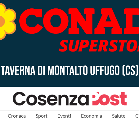
Cronaca
Sport
Eventi
Economia
Salute
C