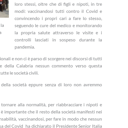
loro stessi, oltre che di figli e nipoti, in tre
modi: vaccinandosi tutti contro il Covid e
convincendo i propri cari a fare lo stesso,
 la
seguendo le cure del medico e monitorando
a
la propria salute attraverso le visite e i
controlli lasciati in sospeso durante la
pandemia.
onali e non ci è parso di scorgere nei discorsi di tutti
ore della Calabria nessun commento verso questa
tte le società civili.
i della società eppure senza di loro non avremmo
tornare alla normalità, per riabbracciare i nipoti e
 è importante che il resto della società manifesti nei
nsabilità, vaccinandosi, per fare in modo che nessun
sa del Covid ha dichiarato il Presidente Senior Italia