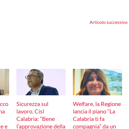
Articolo successivo
Sicurezza sul
Welfare, la Regione
acco
lavoro, Cisl
lancia il piano “La
ana
Calabria: “Bene
Calabria ti fa
l’approvazione della
compagnia” da un
e e