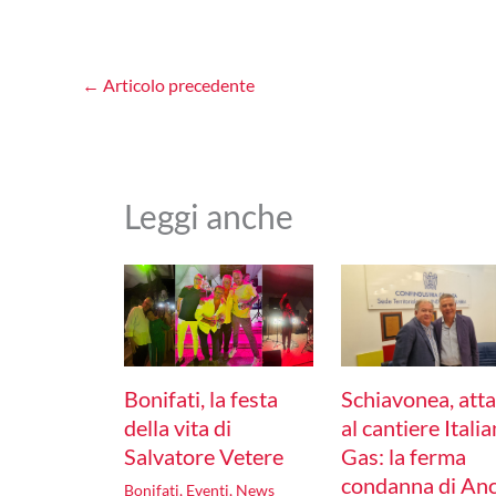
←
Articolo precedente
Leggi anche
Bonifati, la festa
Schiavonea, att
della vita di
al cantiere Itali
Salvatore Vetere
Gas: la ferma
condanna di Anc
Bonifati
,
Eventi
,
News