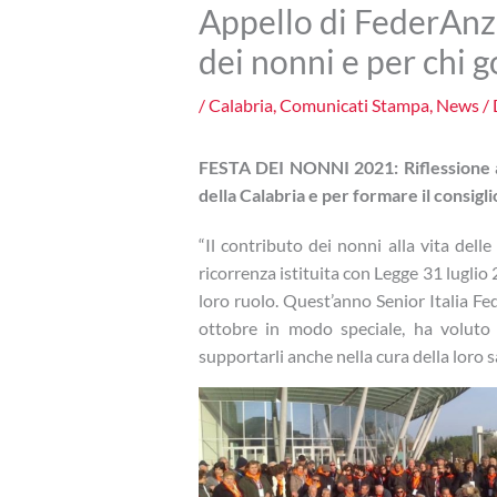
Appello di FederAnzi
dei nonni e per chi 
/
Calabria
,
Comunicati Stampa
,
News
/ 
FESTA DEI NONNI 2021: Riflessione a
della Calabria e per formare il consig
“Il contributo dei nonni alla vita dell
ricorrenza istituita con Legge 31 luglio 
loro ruolo. Quest’anno Senior Italia Fe
ottobre in modo speciale, ha voluto 
supportarli anche nella cura della loro 