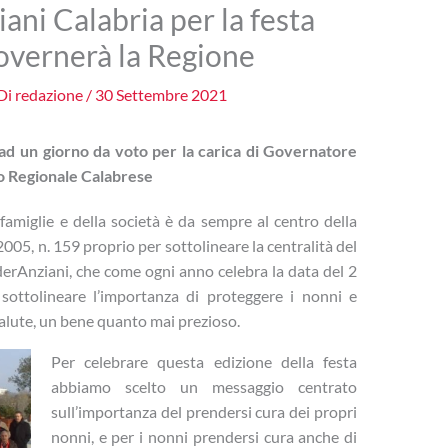
ani Calabria per la festa
governerà la Regione
Di
redazione
/
30 Settembre 2021
d un giorno da voto per la carica di Governatore
lio Regionale Calabrese
e famiglie e della società è da sempre al centro della
2005, n. 159 proprio per sottolineare la centralità del
derAnziani, che come ogni anno celebra la data del 2
sottolineare l’importanza di proteggere i nonni e
salute, un bene quanto mai prezioso.
Per celebrare questa edizione della festa
abbiamo scelto un messaggio centrato
sull’importanza del prendersi cura dei propri
nonni, e per i nonni prendersi cura anche di