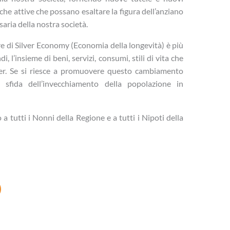
e attive che possano esaltare la figura dell’anziano
ria della nostra società.
are di Silver Economy (Economia della longevità) è più
 l’insieme di beni, servizi, consumi, stili di vita che
ver. Se si riesce a promuovere questo cambiamento
 sfida dell’invecchiamento della popolazione in
a tutti i Nonni della Regione e a tutti i Nipoti della