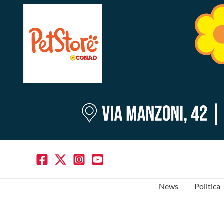
News
Politica