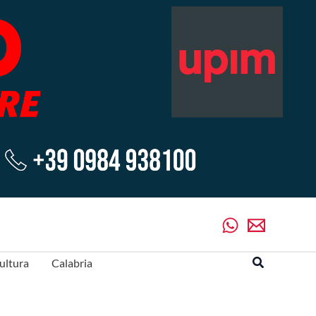
Cerca
ultura
Calabria