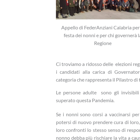
Appello di FederAnziani Calabria per
festa dei nonni e per chi governerà l
Regione
Ci troviamo a ridosso delle elezioni regi
i candidati alla carica di Governat
categoria che rappresenta il Pilastro di tu
Le persone adulte sono gli invisibil
superato questa Pandemia.
Se i nonni sono corsi a vaccinarsi per 
potersi di nuovo prendere cura di loro,
loro confronti lo stesso senso di respo
nonno debba più rischiare la vita a cau