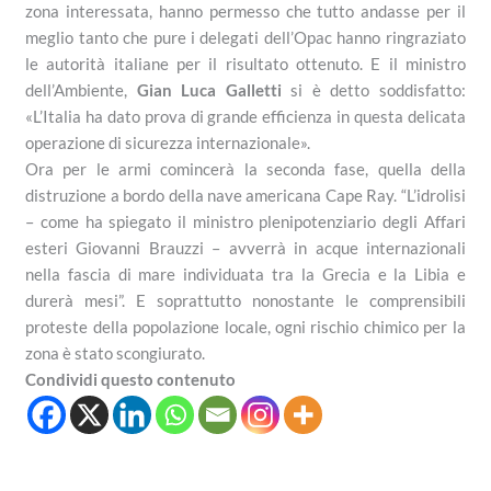
zona interessata, hanno permesso che tutto andasse per il
meglio tanto che pure i delegati dell’Opac hanno ringraziato
le autorità italiane per il risultato ottenuto. E il ministro
dell’Ambiente,
Gian Luca Galletti
si è detto soddisfatto:
«L’Italia ha dato prova di grande efficienza in questa delicata
operazione di sicurezza internazionale».
Ora per le armi comincerà la seconda fase, quella della
distruzione a bordo della nave americana Cape Ray. “L’idrolisi
– come ha spiegato il ministro plenipotenziario degli Affari
esteri Giovanni Brauzzi – avverrà in acque internazionali
nella fascia di mare individuata tra la Grecia e la Libia e
durerà mesi”. E soprattutto nonostante le comprensibili
proteste della popolazione locale, ogni rischio chimico per la
zona è stato scongiurato.
Condividi questo contenuto