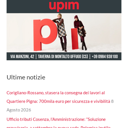
Ultime notizie
Corigliano-Rossano, stasera la consegna dei lavori al
Quartiere Pigna: 700mila euro per sicurezza e vivibilità
8
Agosto 2026
Ufficio tributi Cosenza, l’Amministrazione: “Soluzione
provvisoria, a settembre la nuova sede. Polemica inutile