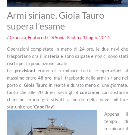
Armi siriane, Gioia Tauro
supera l’esame
/
Cronaca
,
Featured
/ Di
Sonia Paolin
/
3 Luglio 2014
Operazioni completate in meno di 24 ore, le due navi che
trasportano ora il materiale sono salpate e non ci sono stati
rischi per la popolazione locale
Le
previsioni
erano di terminare tutte le operazioni al
massimo entro
48 ore
, ma il trasbordo delle armi siriane nel
porto di
Gioia Tauro
in realtà è durato meno di una giornata,
tanto che alle 20 di ieri sera gli
8 container
con sostanze
chimiche erano già stivati a bordo della nave militare
statunitense ‘
Cape Ray
‘.
Appena il
tempo di
terminare il