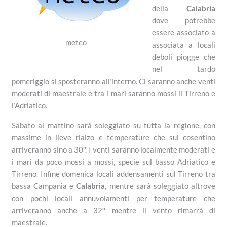
della
Calabria
dove potrebbe
essere associato a
meteo
associata a locali
deboli piogge che
nel tardo
pomeriggio si sposteranno all’interno. Ci saranno anche venti
moderati di maestrale e tra i mari saranno mossi il Tirreno e
l’Adriatico.
Sabato al mattino sarà soleggiato su tutta la regione, con
massime in lieve rialzo e temperature che sul cosentino
arriveranno sino a 30°. I venti saranno localmente moderati e
i mari da poco mossi a mossi, specie sul basso Adriatico e
Tirreno. Infine domenica locali addensamenti sul Tirreno tra
bassa Campania e
Calabria
, mentre sarà soleggiato altrove
con pochi locali annuvolamenti per temperature che
arriveranno anche a 32° mentre il vento rimarrà di
maestrale.