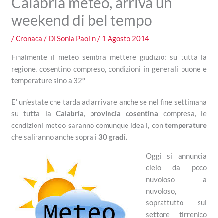
Calabria meteo, arriva un
weekend di bel tempo
/
Cronaca
/ Di
Sonia Paolin
/
1 Agosto 2014
Finalmente il meteo sembra mettere giudizio: su tutta la
regione, cosentino compreso, condizioni in generali buone e
temperature sino a 32°
E’ un’estate che tarda ad arrivare anche se nel fine settimana
su tutta la
Calabria
,
provincia cosentina
compresa, le
condizioni meteo saranno comunque ideali, con
temperature
che saliranno anche sopra i
30 gradi.
Oggi si annuncia
cielo da poco
nuvoloso a
nuvoloso,
soprattutto sul
settore tirrenico