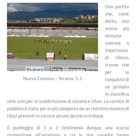
Una partita
che, come
detto, non
aveva più
nessuna
valenza o
importanza
di rilievo,
tranne che
per la
Nuova Cosenza – Teramo: 1-1
conquista di
un primato
in classifica
utile solo per la soddisfazione di società e tifosi. La cornice di
pubblico è stata per lo più composta da un ristretto numero di
tifosi presenti in curva e alcune decine in tribuna.
Il punteggio di 1 a 1 testimonia dunque, una scarsa
propensione all’agonismo a cui le due squadre hanno