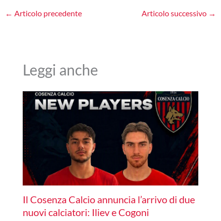
←
Articolo precedente
Articolo successivo
→
Leggi anche
Il Cosenza Calcio annuncia l’arrivo di due
nuovi calciatori: Iliev e Cogoni