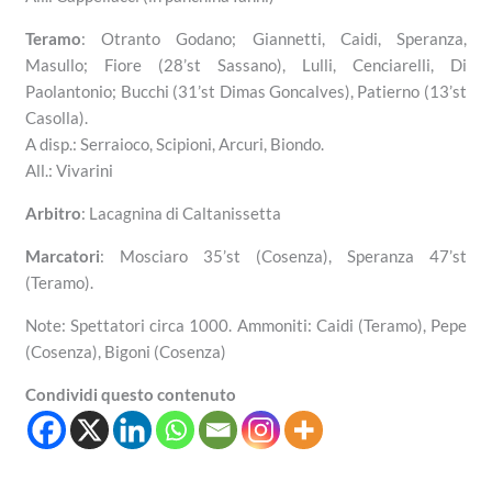
Teramo
: Otranto Godano; Giannetti, Caidi, Speranza,
Masullo; Fiore (28’st Sassano), Lulli, Cenciarelli, Di
Paolantonio; Bucchi (31’st Dimas Goncalves), Patierno (13’st
Casolla).
A disp.: Serraioco, Scipioni, Arcuri, Biondo.
All.: Vivarini
Arbitro
: Lacagnina di Caltanissetta
Marcatori
: Mosciaro 35’st (Cosenza), Speranza 47’st
(Teramo).
Note: Spettatori circa 1000. Ammoniti: Caidi (Teramo), Pepe
(Cosenza), Bigoni (Cosenza)
Condividi questo contenuto