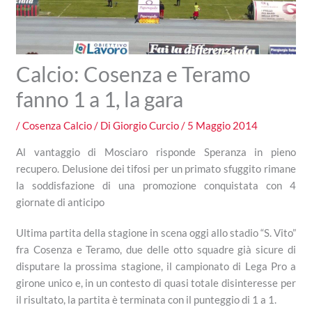
Calcio: Cosenza e Teramo
fanno 1 a 1, la gara
/
Cosenza Calcio
/ Di
Giorgio Curcio
/
5 Maggio 2014
Al vantaggio di Mosciaro risponde Speranza in pieno
recupero. Delusione dei tifosi per un primato sfuggito rimane
la soddisfazione di una promozione conquistata con 4
giornate di anticipo
Ultima partita della stagione in scena oggi allo stadio “S. Vito”
fra Cosenza e Teramo, due delle otto squadre già sicure di
disputare la prossima stagione, il campionato di Lega Pro a
girone unico e, in un contesto di quasi totale disinteresse per
il risultato, la partita è terminata con il punteggio di 1 a 1.